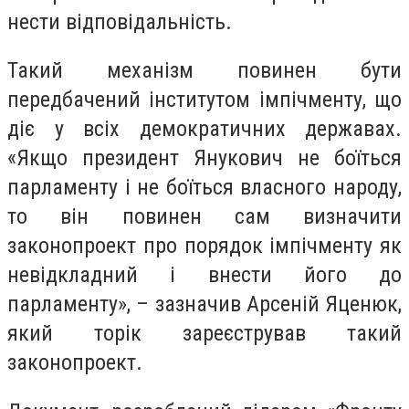
нести відповідальність.
Т
акий механізм повинен бути
передбачений інститутом імпічменту, що
діє у всіх демократичних державах.
«Якщо президент Янукович не боїться
парламенту і не боїться власного народу,
то він повинен сам визначити
законопроект про порядок імпічменту як
невідкладний і внести його до
парламенту», – зазначив Арсеній Яценюк,
який торік зареєстрував такий
законопроект.