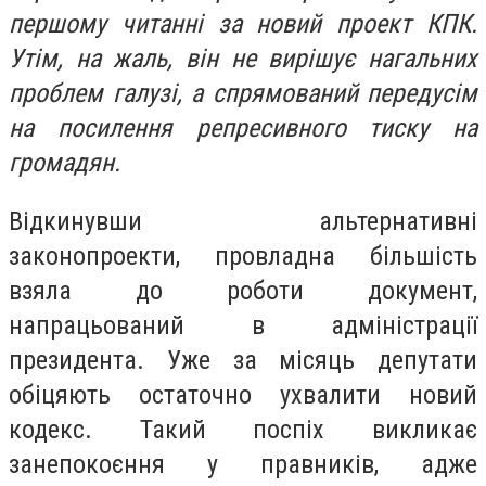
першому читанні за новий проект КПК.
Утім, на жаль, він не вирішує нагальних
проблем галузі, а спрямований передусім
на посилення репресивного тиску на
громадян.
Відкинувши альтернативні
законопроекти,
провладна більшість
взяла до роботи документ,
напрацьований в адміністрації
президента. Уже за місяць депутати
обіцяють остаточно ухвалити новий
кодекс. Такий поспіх викликає
занепокоєння у правників, адже