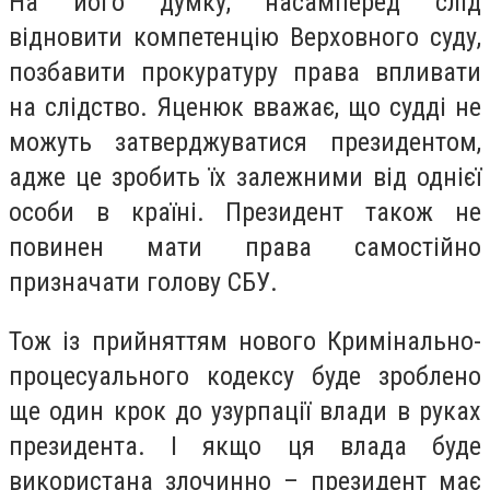
На його думку, насамперед слід
відновити компетенцію Верховного суду,
позбавити прокуратуру права впливати
на слідство. Яценюк вважає, що судді не
можуть затверджуватися президентом,
адже це зробить їх залежними від однієї
особи в країні. Президент також не
повинен мати права самостійно
призначати голову СБУ.
Тож
із прийняттям нового Кримінально-
процесуального кодексу буде зроблено
ще один крок до узурпації влади в руках
президента. І якщо ця влада буде
використана злочинно – президент має