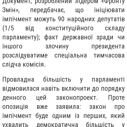
Документ, розроблений
лідером «Фронту
Змін», передбачає, що ініціювати
імпічмент можуть 90 народних депутатів
(1/5 від конституційного складу
парламенту); факт державної зради чи
іншого злочину президента
розслідуватиме спеціальна тимчасова
слідча комісія.
Провладна більшість у парламенті
відмовилася навіть включити до порядку
денного цей законопроект. Проте
опозиція вже заявила: закон про
імпічмент буде одним із перших, який
ухвалить демократична більшість у