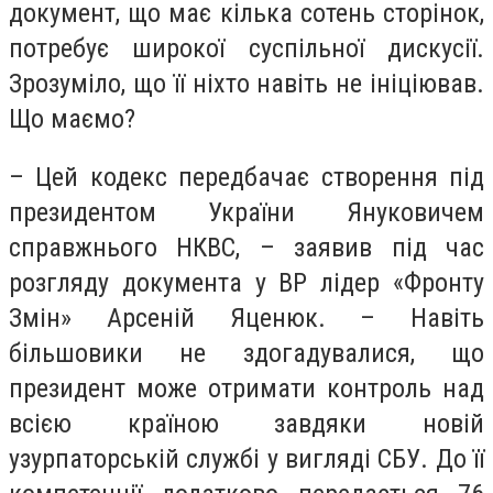
документ, що має кілька сотень сторінок,
потребує широкої суспільної дискусії.
Зрозуміло, що її ніхто навіть не ініціював.
Що маємо?
–
Цей кодекс передбачає створення під
президентом України Януковичем
справжнього НКВС, – заявив під час
розгляду документа у ВР лідер «Фронту
Змін» Арсеній Яценюк. – Навіть
більшовики не здогадувалися, що
президент може отримати контроль над
всією країною завдяки новій
узурпаторській службі у вигляді СБУ. До її