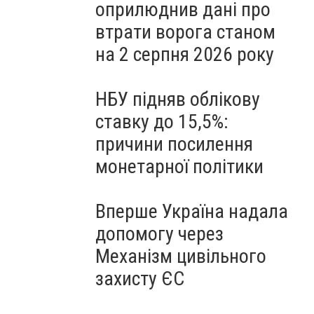
оприлюднив дані про
втрати ворога станом
на 2 серпня 2026 року
НБУ підняв облікову
ставку до 15,5%:
причини посилення
монетарної політики
Вперше Україна надала
допомогу через
Механізм цивільного
захисту ЄС