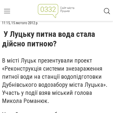
11:15, 15 лютого 2012 р.
У Луцьку питна вода стала
дійсно питною?
В місті Луцьк презентували проект
«Реконструкція системи знезараження
питної води на станції водопідготовки
Дубнівського водозабору міста Луцька».
Участь у події взяв міський голова
Микола Романюк.