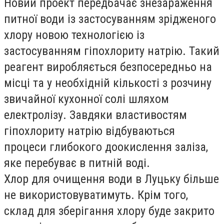
Новий проект передбачає знезараження
питної води із застосуванням зрідженого
хлору новою технологією із
застосуванням гіпохлориту натрію. Такий
реагент виробляється безпосередньо на
місці та у необхідній кількості з розчину
звичайної кухонної солі шляхом
електролізу. Завдяки властивостям
гіпохлориту натрію відбуваються
процеси глибокого доокислення заліза,
яке перебуває в питній воді.
Хлор для очищення води в Луцьку більше
не використовуватимуть. Крім того,
склад для зберігання хлору буде закрито