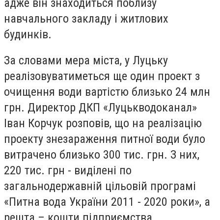
адже він знаходиться поблизу
навчального закладу і житлових
будинків.
За словами мера міста, у Луцьку
реалізовуватиметься ще один проект з
очищення води вартістю близько 24 млн
грн. Директор ДКП «Луцькводоканал»
Іван Корчук розповів, що на реалізацію
проекту знезараження питної води було
витрачено близько 300 тис. грн. З них,
220 тис. грн - виділені по
загальнодержавній цільовій програмі
«Питна вода України 2011 - 2020 роки», а
решта – кошти підприємства.