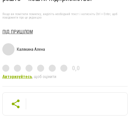
Якщо ви помітили помилку, виділіть необхідний текст і натисніть Ctrl + Enter, щоб
повідомити про це редакцію
ПІД ПРИЦІЛОМ
Калякина Алена
0,0
Авторизуйтесь
, щоб оцінити