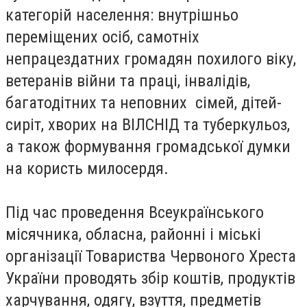
категорій населення: внутрішньо
переміщених осіб, самотніх
непрацездатних громадян похилого віку,
ветеранів війни та праці, інвалідів,
багатодітних та неповних сімей, дітей-
сиріт, хворих на ВІЛСНІД та туберкульоз,
а також формування громадської думки
на користь милосердя.
Під час проведення Всеукраїнського
місячника, обласна, районні і міські
організації Товариства Червоного Хреста
України проводять збір коштів, продуктів
харчування, одягу, взуття, предметів