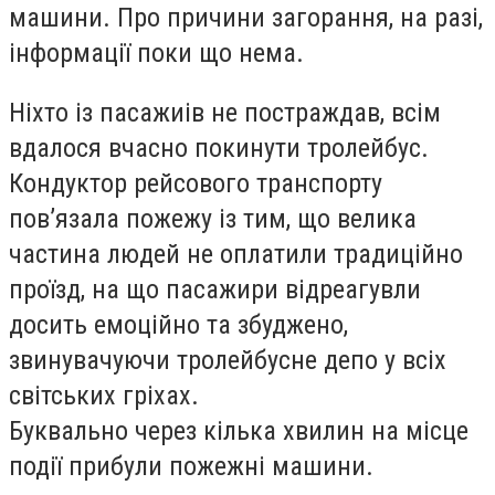
машини. Про причини загорання, на разі,
інформації поки що нема.
Ніхто із пасажиів не постраждав, всім
вдалося вчасно покинути тролейбус.
Кондуктор рейсового транспорту
пов’язала пожежу із тим, що велика
частина людей не оплатили традиційно
проїзд, на що пасажири відреагувли
досить емоційно та збуджено,
звинувачуючи тролейбусне депо у всіх
світських гріхах.
Буквально через кілька хвилин на місце
події прибули пожежні машини.