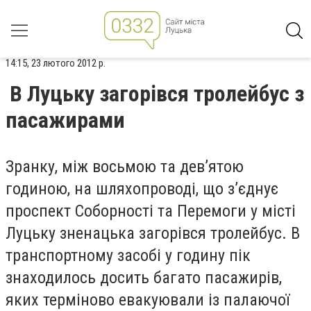
14:15, 23 лютого 2012 р.
В Луцьку загорівся тролейбус з
пасажирами
Зранку, між восьмою та дев’ятою
годиною, на шляхопроводі, що з’єднує
проспект Соборності та Перемоги у місті
Луцьку зненацька загорівся тролейбус. В
транспортному засобі у годину пік
знаходилось досить багато пасажирів,
яких терміново евакуювали із палаючої