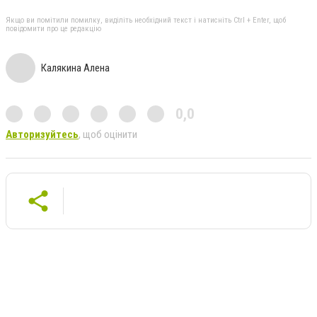
Якщо ви помітили помилку, виділіть необхідний текст і натисніть Ctrl + Enter, щоб
повідомити про це редакцію
Калякина Алена
0,0
Авторизуйтесь
, щоб оцінити