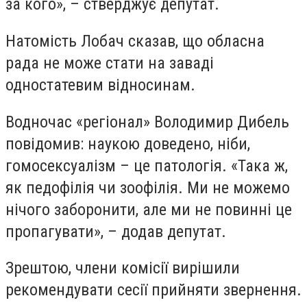
за кого», – стверджує депутат.
Натомість Лобач сказав, що обласна
рада не може стати на заваді
одностатевим відносинам.
Водночас «регіонал» Володимир Дибель
повідомив: наукою доведено, ніби,
гомосексуалізм – це патологія. «Така ж,
як педофілія чи зоофілія. Ми не можемо
нічого заборонити, але ми не повинні це
пропагувати», – додав депутат.
Зрештою, члени комісії вирішили
рекомендувати сесії прийняти звернення.