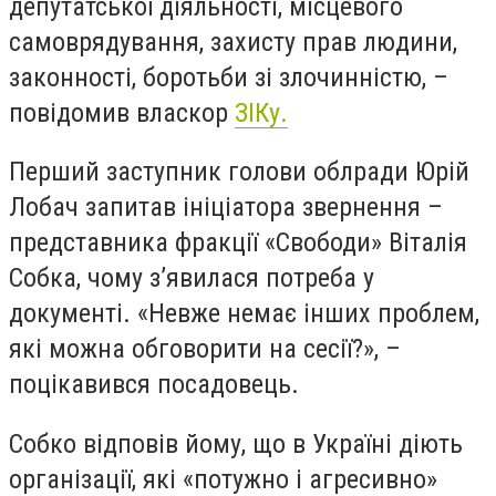
депутатської діяльності, місцевого
самоврядування, захисту прав людини,
законності, боротьби зі злочинністю, –
повідомив власкор
ЗІКу.
Перший заступник голови облради Юрій
Лобач запитав ініціатора звернення –
представника фракції «Свободи» Віталія
Собка, чому з’явилася потреба у
документі. «Невже немає інших проблем,
які можна обговорити на сесії?», –
поцікавився посадовець.
Собко відповів йому, що в Україні діють
організації, які «потужно і агресивно»