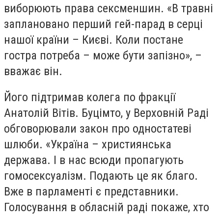
виборюють права сексменшин. «В травні
заплановано перший гей-парад в серці
нашої країни – Києві. Коли постане
гостра потреба – може бути запізно», –
вважає він.
Його підтримав колега по фракції
Анатолій Вітів. Буцімто, у Верховній Раді
обговорювали закон про одностатеві
шлюби. «Україна – християнська
держава. І в нас всюди пропагують
гомосексуалізм. Подають це як благо.
Вже в парламенті є представники.
Голосування в обласній раді покаже, хто