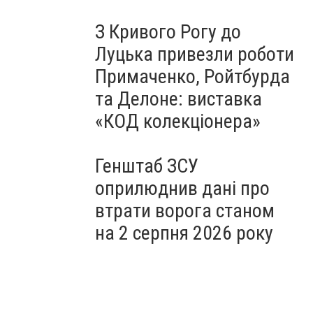
З Кривого Рогу до
Луцька привезли роботи
Примаченко, Ройтбурда
та Делоне: виставка
«КОД колекціонера»
Генштаб ЗСУ
оприлюднив дані про
втрати ворога станом
на 2 серпня 2026 року