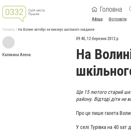
Головна
Афіша
Фотозвіти
Головна
На Волині автобус не виконує шкільного завдання
09:40, 12 березня 2012 р.
На Волин
Калякина Алена
шкільног
Ще 15 лютого старий шкі
району. Відтоді діти не 
Про це пише газета Воли
У селі Турівка на 40 хат