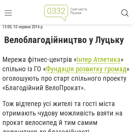
13:00, 10 червня 2016 р.
Велоблагодійництво у Луцьку
Мережа фітнес-центрів «
Інтер Атлетика
»
спільно із ГО «
Фундація розвитку громад
»
оголошують про старт спільного проекту
«Благодійний ВелоПрокат».
Тож відтепер усі жителі та гості міста
отримають чудову можливість взяти на
прокат велосипед й тим самим
долучитися до благодійності.