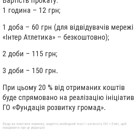
Вартість прокату:
1 година – 12 грн;
1 доба – 60 грн (для відвідувачів мережі
«Інтер Атлетика» – безкоштовно);
2 доби – 115 грн;
3 доби – 150 грн.
При цьому 20 % від отриманих коштів
буде спрямовано на реалізацію ініціатив
ГО «Фундація розвитку громад».
Якщо ви помітили помилку, виділіть необхідний текст і натисніть Ctrl + Enter, щоб
повідомити про це редакцію