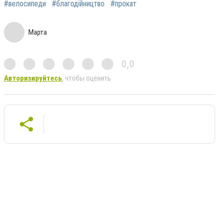
#велосипеди
#благодійництво
#прокат
Марта
0,0
Авторизируйтесь
, чтобы оценить