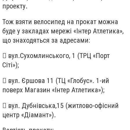
проекту.
Тож взяти велосипед на прокат можна
буде у закладах мережі «Інтер Атлетика»,
що знаходяться за адресами:
​ вул.Сухомлинського, 1 (ТРЦ «Порт
Сіті»);
​ вул. Єршова 11 (ТЦ «Глобус». 1-ий
поверх Магазин «Інтер Атлетика»);
​ вул. Дубнівська,15 (житлово-офісний
центр «Діамант»).