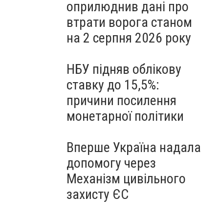
оприлюднив дані про
втрати ворога станом
на 2 серпня 2026 року
НБУ підняв облікову
ставку до 15,5%:
причини посилення
монетарної політики
Вперше Україна надала
допомогу через
Механізм цивільного
захисту ЄС