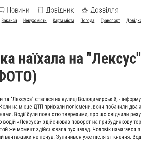
Новини
Довідник
Дозвілля
Вакансії
Нерухомість
Карта міста
Погода
Транспорт
Довідк
а наїхала на "Лексус"
(ФОТО)
и та "Лексуса" сталася на вулиці Володимирській, - інформ
 Коли на місце ДТП приїхали полісмени, вони побачили два а
ми. Водії були повністю тверезими, про що свідчили рез
о водій «Лексуса» здійснював поворот на прибудинкову тер
у той же момент здійснювала рух назад. Чоловік намагався 
ій вантажівки не почув. Зупинився уже після зіткнення. Во