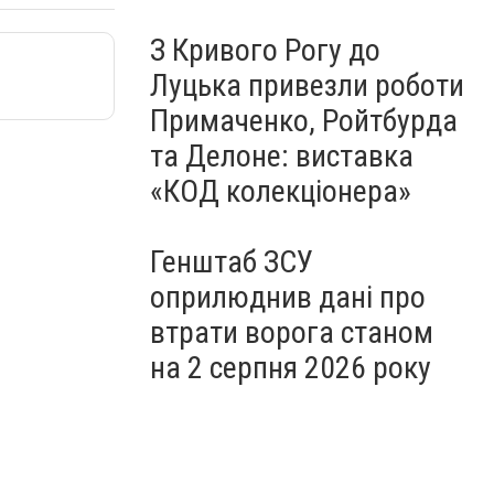
З Кривого Рогу до
Луцька привезли роботи
Примаченко, Ройтбурда
та Делоне: виставка
«КОД колекціонера»
Генштаб ЗСУ
оприлюднив дані про
втрати ворога станом
на 2 серпня 2026 року