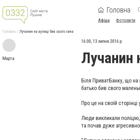
Головна
Афіша
Фотозвіти
Головна
Лучанин на вулиці бив свого сина
16:00, 13 липня 2016 р.
Лучанин н
Марта
Біля ПриватБанку, що на 
батько бив свого малень
Про це на своїй сторінці 
Люди викликали поліцію, 
та почав дуже агресивн