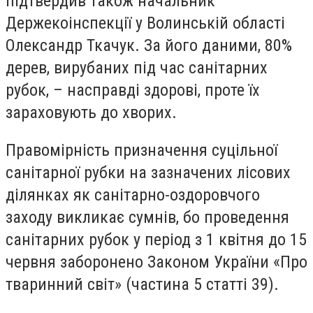
підтвердив також начальник
Держекоінспекції у Волинській області
Олександр Ткачук. За його даними, 80%
дерев, вирубаних під час санітарних
рубок, – насправді здорові, проте їх
зараховують до хворих.
Правомірність призначення суцільної
санітарної рубки на зазначених лісових
ділянках як санітарно-оздоровчого
заходу викликає сумнів, бо проведення
санітарних рубок у період з 1 квітня до 15
червня заборонено Законом України «Про
тваринний світ» (частина 5 статті 39).