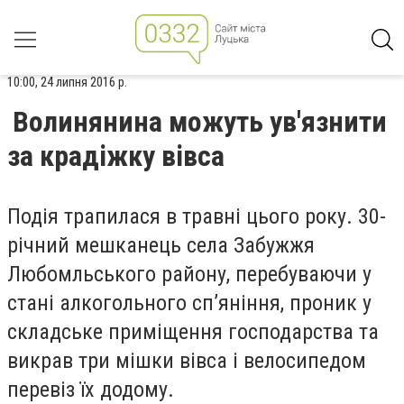
10:00, 24 липня 2016 р.
Волинянина можуть ув'язнити
за крадіжку вівса
Подія трапилася в травні цього року. 30-
річний мешканець села Забужжя
Любомльського району, перебуваючи у
стані алкогольного сп’яніння, проник у
складське приміщення господарства та
викрав три мішки вівса і велосипедом
перевіз їх додому.