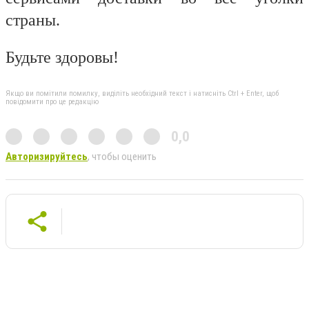
страны.
Будьте здоровы!
Якщо ви помітили помилку, виділіть необхідний текст і натисніть Ctrl + Enter, щоб
повідомити про це редакцію
0,0
Авторизируйтесь
, чтобы оценить