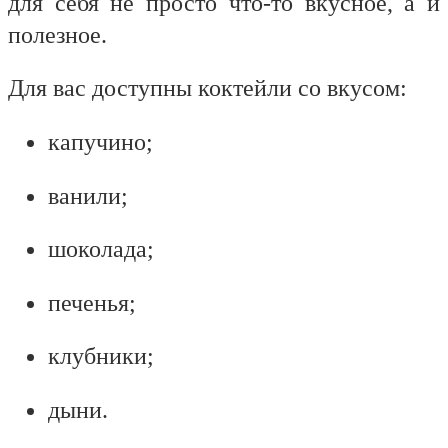
для себя не просто что-то вкусное, а и
полезное.
Для вас доступны коктейли со вкусом:
капучино;
ванили;
шоколада;
печенья;
клубники;
дыни.