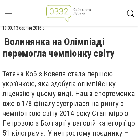
10:00, 13 серпня 2016 р.
Волинянка на Олімпіаді
перемогла чемпіонку світу
Тетяна Коб з Ковеля стала першою
українкою, яка здобула олімпійську
ліцензію у цьому виді. Наша спортсменка
вже в 1/8 фіналу зустрілася на рингу з
чемпіонкою світу 2014 року Станімірою
Петровою з Болгарії у ваговій категорії до
51 кілограма. У непростому поєдинку –