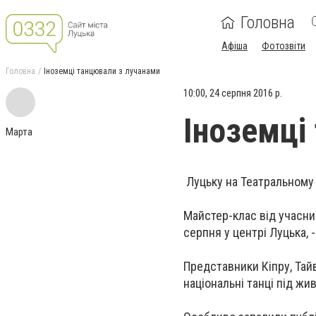
Головна
Афіша
Фотозвіти
Головна
Іноземці танцювали з лучанами
10:00, 24 серпня 2016 р.
Іноземці
Марта
Луцьку на Театральному 
Майстер-клас від учасни
серпня у центрі Луцька,
Представники Кіпру, Тайв
національні танці під жи