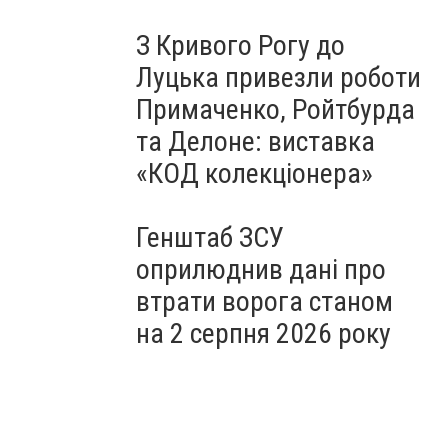
З Кривого Рогу до
Луцька привезли роботи
Примаченко, Ройтбурда
та Делоне: виставка
«КОД колекціонера»
Генштаб ЗСУ
оприлюднив дані про
втрати ворога станом
на 2 серпня 2026 року