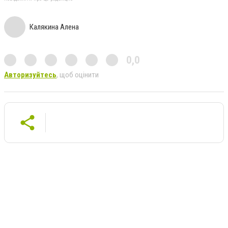
Калякина Алена
0,0
Авторизуйтесь
, щоб оцінити