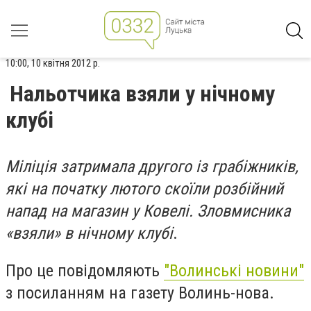
10:00, 10 квітня 2012 р.
Нальотчика взяли у нічному
клубі
Міліція затримала другого із грабіжників,
які на початку лютого скоїли розбійний
напад на магазин у Ковелі. Зловмисника
«взяли» в нічному клубі
.
Про це повідомляють
"Волинські новини"
з посиланням на газету Волинь-нова.