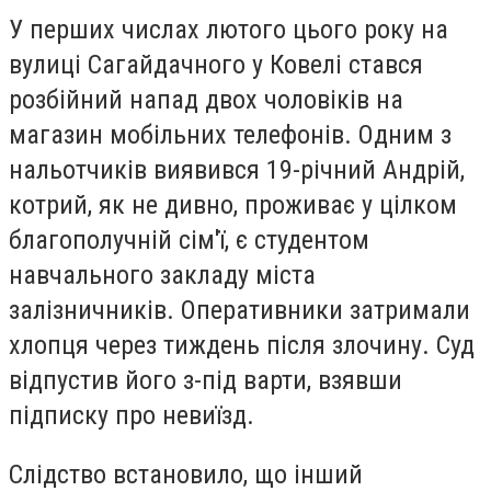
У перших числах лютого цього року на
вулиці Сагайдачного у Ковелі стався
розбійний напад двох чоловіків на
магазин мобільних телефонів. Одним з
нальотчиків виявився 19-річний Андрій,
котрий, як не дивно, проживає у цілком
благополучній сім'ї, є студентом
навчального закладу міста
залізничників. Оперативники затримали
хлопця через тиждень після злочину. Суд
відпустив його з-під варти, взявши
підписку про невиїзд.
Слідство встановило, що інший