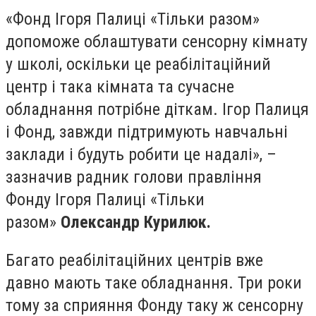
«Фонд Ігоря Палиці «Тільки разом»
допоможе облаштувати сенсорну кімнату
у школі, оскільки це реабілітаційний
центр і така кімната та сучасне
обладнання потрібне діткам. Ігор Палиця
і Фонд, завжди підтримують навчальні
заклади і будуть робити це надалі», –
зазначив радник голови правління
Фонду Ігоря Палиці «Тільки
разом»
Олександр Курилюк.
Багато реабілітаційних центрів вже
давно мають таке обладнання. Три роки
тому за сприяння Фонду таку ж сенсорну