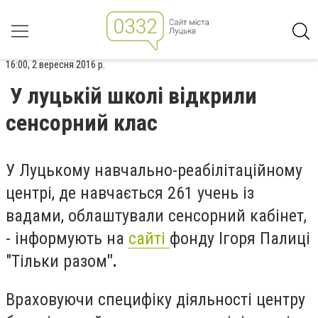
16:00, 2 вересня 2016 р.
У луцькій школі відкрили
сенсорний клас
У Луцькому навчально-реабілітаційному
центрі, де навчається 261 учень із
вадами, облаштували сенсорний кабінет,
- інформують на
сайті
фонду Ігоря Палиці
"Тільки разом
".
Враховуючи специфіку діяльності центру