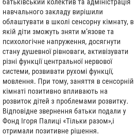
батьківський колектив та адміністрація
навчального закладу вирішили
облаштувати в школі сенсорну кімнату, в
якій діти зможуть зняти м’язове та
психологічне напруження, досягнути
стану душевної рівноваги, активізувати
різні функції центральної нервової
системи, розвивати рухомі функції,
мовлення. При тому, заняття в сенсорній
кімнаті позитивно впливають на
розвиток дітей з проблемами розвитку.
Відповідне звернення батьки подали у
Фонд Ігоря Палиці «Тільки разом»,і
отримали позитивне рішення.