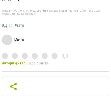
Якщо ви помітили помилку, виділіть необхідний текст і натисніть Ctrl + Enter, щоб
повідомити про це редакцію
#ДТП
#авто
Марта
0,0
Авторизуйтесь
, щоб оцінити