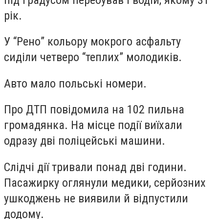
рік.
У “Рено” кольору мокрого асфальту
сиділи четверо “теплих” молодиків.
Авто мало польські номери.
Про ДТП повідомила на 102 пильна
громадянка. На місце події виїхали
одразу дві поліцейські машини.
Слідчі дії тривали понад дві години.
Пасажирку оглянули медики, серйозних
ушкоджень не виявили й відпустили
додому.