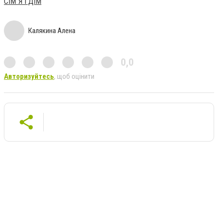
СІМ`Я І ДІМ
Калякина Алена
0,0
Авторизуйтесь
, щоб оцінити