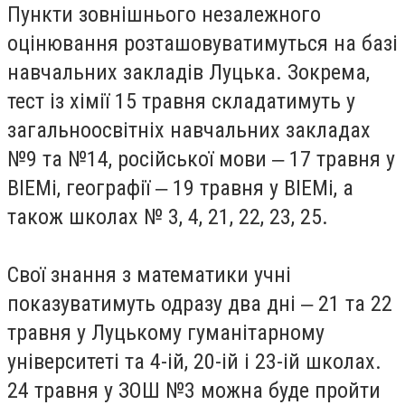
Пункти зовнішнього незалежного
оцінювання розташовуватимуться на базі
навчальних закладів Луцька. Зокрема,
тест із хімії 15 травня складатимуть у
загальноосвітніх навчальних закладах
№9 та №14, російської мови ‒ 17 травня у
ВІЕМі, географії ‒ 19 травня у ВІЕМі, а
також школах № 3, 4, 21, 22, 23, 25.
Свої знання з математики учні
показуватимуть одразу два дні ‒ 21 та 22
травня у Луцькому гуманітарному
університеті та 4-ій, 20-ій і 23-ій школах.
24 травня у ЗОШ №3 можна буде пройти