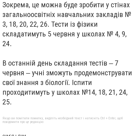
Зокрема, це можна буде зробити у стінах
загальноосвітніх навчальних закладів №
3, 18, 20, 22, 26. Тести із фізики
складатимуть 5 червня у школах № 4, 9,
24.
В останній день складання тестів ‒ 7
червня ‒ учні зможуть продемонструвати
свої знання з біології. Іспити
проходитимуть у школах №14, 18, 21, 24,
25.
Якщо ви помітили помилку, виділіть необхідний текст і натисніть Ctrl + Enter, щоб
повідомити про це редакцію