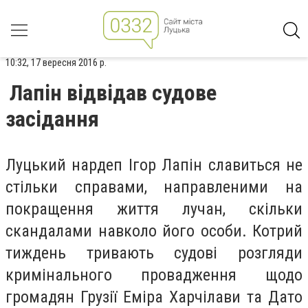
10:32, 17 вересня 2016 р.
Лапін відвідав судове
засідання
Луцький нардеп Ігор Лапін славиться не
стільки справами, направленими на
покращення життя лучан, скільки
скандалами навколо його особи. Котрий
тиждень тривають судові розгляди
кримінального провадження щодо
громадян Грузії Еміра Харчілави та Дато