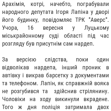
Арахімія, котрі, начебто, пограбували
народного депутата Ігоря Лапіна у дворі
його будинку, повідомляє ТРК "Аверс".
Учора, 16 вересня у Луцькому
міськрайонному суді області під час
розгляду був присутнім сам нардеп.
За версією слідства, поки один
відволікав нардепа, інший проник в
автівку і викрав барсетку з документами
та телефоном. Лапін, як справжній вояка
не розгубився та здійснив стрілянину.
Чоловіки на ходу викинули вкрадене.
Того ж дня поліція затримала двох