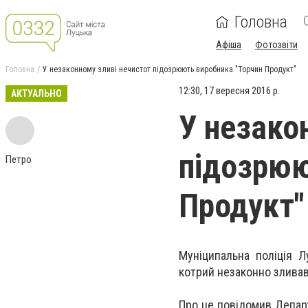
Головна
Афіша
Фотозвіти
Головна
У незаконному зливі нечистот підозрюють виробника "Торчин Продукт"
12:30, 17 вересня 2016 р.
АКТУАЛЬНО
У незако
підозрюю
Петро
Продукт"
Муніципальна поліція Л
котрий незаконно зливав
Про це повідомив Департ