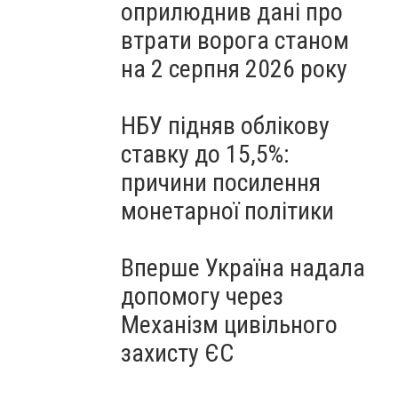
оприлюднив дані про
втрати ворога станом
на 2 серпня 2026 року
НБУ підняв облікову
ставку до 15,5%:
причини посилення
монетарної політики
Вперше Україна надала
допомогу через
Механізм цивільного
захисту ЄС