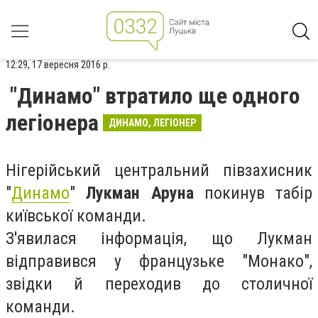
12:29, 17 вересня 2016 р.
"Динамо" втратило ще одного
легіонера
ДИНАМО, ЛЕГІОНЕР
Нігерійський центральний півзахисник
"
Динамо
"
Лукман Аруна
покинув табір
київської команди.
З'явилася інформація, що Лукман
відправився у французьке "Монако",
звідки й переходив до столичної
команди.