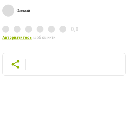
Олексій
0,0
Авторизуйтесь
, щоб оцінити