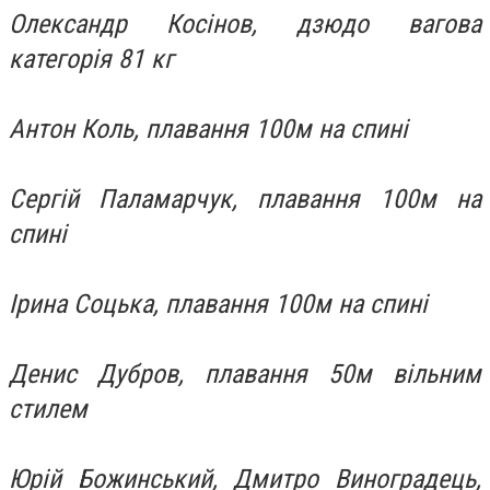
Олександр Косінов, дзюдо вагова
категорія 81 кг
Антон Коль, плавання 100м на спині
Сергій Паламарчук, плавання 100м на
спині
Ірина Соцька, плавання 100м на спині
Денис Дубров, плавання 50м вільним
стилем
Юрій Божинський, Дмитро Виноградець,