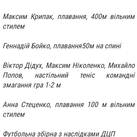
Максим Крипак, плавання, 400м вільним
стилем
Геннадій Бойко, плавання50м на спині
Віктор Дідух, Максим Ніколенко, Михайло
Попов, настільний теніс командні
змагання гра 1-2 м
Анна Стеценко, плавання 100 м вільним
стилем
Футбольна збірна з наслідками ДЦП