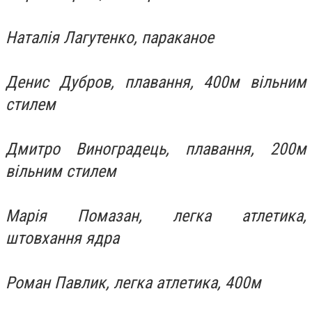
Наталія Лагутенко, параканое
Денис Дубров, плавання, 400м вільним
стилем
Дмитро Виноградець, плавання, 200м
вільним стилем
Марія Помазан, легка атлетика,
штовхання ядра
Роман Павлик, легка атлетика, 400м