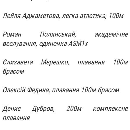
Лейля Аджаметова, легка атлетика, 100м
Роман Полянський, академічне
веслування, одиночка ASM1x
Єлизавета Мерешко, плавання 100м
брасом
Олексій Федина, плавання 100м брасом
Денис Дубров, 200м комплексне
плавання