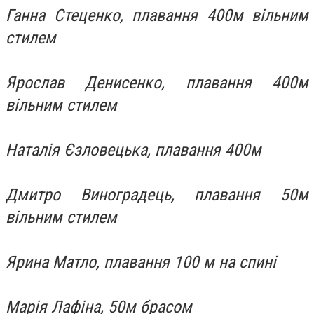
Ганна Стеценко, плавання 400м вільним
стилем
Ярослав Денисенко, плавання 400м
вільним стилем
Наталія Єзловецька, плавання 400м
Дмитро Виноградець, плавання 50м
вільним стилем
Ярина Матло, плавання 100 м на спині
Марія Лафіна, 50м брасом