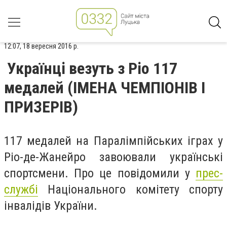
12:07, 18 вересня 2016 р.
Українці везуть з Ріо 117
медалей (ІМЕНА ЧЕМПІОНІВ І
ПРИЗЕРІВ)
117 медалей на Паралімпійських іграх у
Ріо-де-Жанейро завоювали українські
спортсмени. Про це повідомили у
прес-
службі
Національного комітету спорту
інвалідів України.