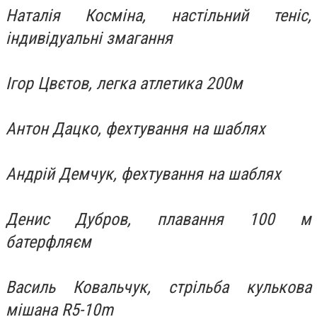
Наталія Косміна, настільний теніс,
індивідуальні змагання
Ігор Цвєтов, легка атлетика 200м
Антон Дацко, фехтування на шаблях
Андрій Демчук, фехтування на шаблях
Денис Дубров, плавання 100 м
батерфляєм
Василь Ковальчук, стрільба кулькова
мішана R5-10m