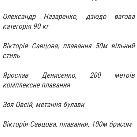
Олександр Назаренко, дзюдо вагова
категорія 90 кг
Вікторія Савцова, плавання 50м вільний
стиль
Ярослав Денисенко, 200 метрів
комплексне плавання
Зоя Овсій, метання булави
Вікторія Савцова, плавання, 100м брасом