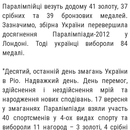
Паралімпійці везуть додому 41 золоту, 37
срібних та 39 бронзових медалей.
Зазначимо, збірна України перевершила
досягнення Паралімпіади-2012 у
Лондоні. Тоді українці вибороли 84
медалі.
"Десятий, останній день змагань України
в Ріо. Надважкий день. День перемог,
здійснення і нездійснення мрій та
народження нових сподівань. 17 вересня
у змаганнях Паралімпіади взяли участь
40 спортсменів у 4-ох видах спорту та
вибороли 11 нагород – 3 золоті, 4 срібні