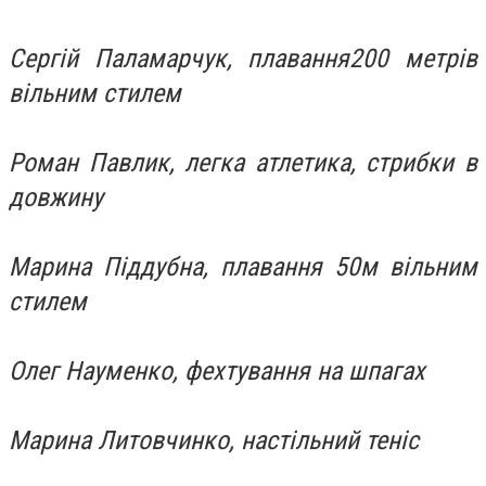
Сергій Паламарчук, плавання200 метрів
вільним стилем
Роман Павлик, легка атлетика, стрибки в
довжину
Марина Піддубна, плавання 50м вільним
стилем
Олег Науменко, фехтування на шпагах
Марина Литовчинко, настільний теніс