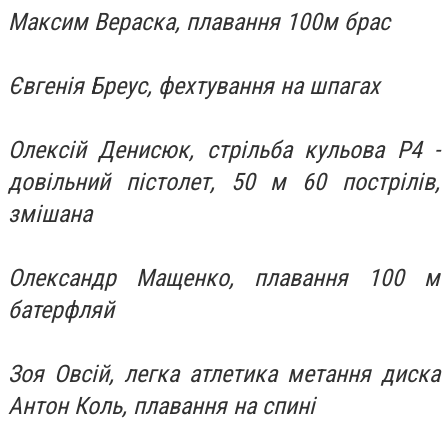
Максим Вераска, плавання 100м брас
Євгенія Бреус, фехтування на шпагах
Олексій Денисюк, стрільба кульова Р4 -
довільний пістолет, 50 м 60 пострілів,
змішана
Олександр Мащенко, плавання 100 м
батерфляй
Зоя Овсій, легка атлетика метання диска
Антон Коль, плавання на спині