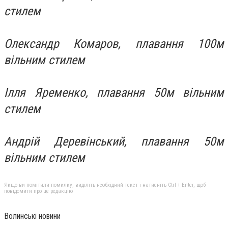
стилем
Олександр Комаров, плавання 100м
вільним стилем
Ілля Яременко, плавання 50м вільним
стилем
Андрій Деревінський, плавання 50м
вільним стилем
Якщо ви помітили помилку, виділіть необхідний текст і натисніть Ctrl + Enter, щоб
повідомити про це редакцію
Волинські новини