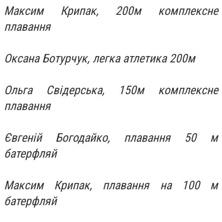
Максим Крипак, 200м комплексне
плавання
Оксана Ботурчук, легка атлетика 200м
Ольга Свідерська, 150м комплексне
плавання
Євгеній Богодайко, плавання 50 м
батерфляй
Максим Крипак, плавання на 100 м
батерфляй