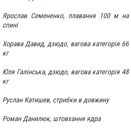
Ярослав Семененко, плавання 100 м на
спині
Хорава Давид, дзюдо, вагова категорія 66
кг
Юля Галінська, дзюдо, вагова категорія 48
кг
Руслан Катишев, стрибки в довжину
Роман Данилюк, штовхання ядра