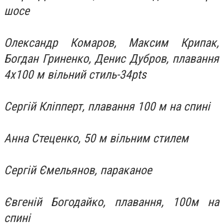
шосе
Олександр Комаров, Максим Крипак,
Богдан Гриненко, Денис Дубров, плавання
4х100 м вільний стиль-34pts
Сергій Кліпперт, плавання 100 м на спині
Анна Стеценко, 50 м вільним стилем
Сергій Ємельянов, параканое
Євгеній Богодайко, плавання, 100м на
спині