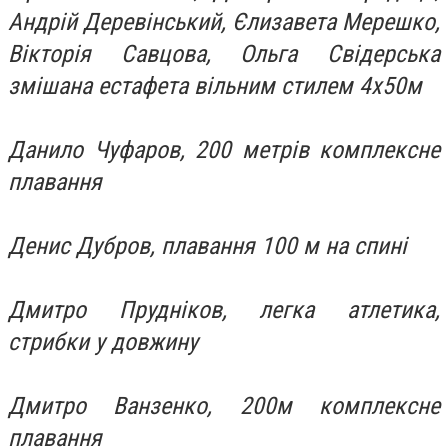
Андрій Деревінський, Єлизавета Мерешко,
Вікторія Савцова, Ольга Свідерська
змішана естафета вільним стилем 4х50м
Данило Чуфаров, 200 метрів комплексне
плавання
Денис Дубров, плавання 100 м на спині
Дмитро Прудніков, легка атлетика,
стрибки у довжину
Дмитро Ванзенко, 200м комплексне
плавання