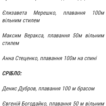
Єлизавета Мерешко, плавання 100м
вільним стилем
Максим Веракса, плавання 50м вільним
стилем
Анна Стеценко, плавання 100м на спині
СРІБЛО:
Денис Дубров, плавання 100 м брасом
Євгеній Богодайко, плавання 50 м вільним