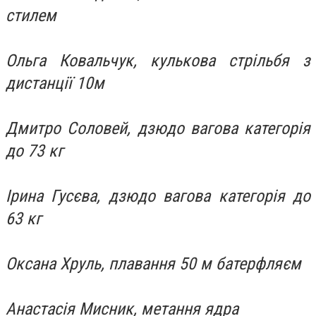
стилем
Ольга Ковальчук, кулькова стрільбя з
дистанції 10м
Дмитро Соловей, дзюдо вагова категорія
до 73 кг
Ірина Гусєва, дзюдо вагова категорія до
63 кг
Оксана Хруль, плавання 50 м батерфляєм
Анастасія Мисник, метання ядра