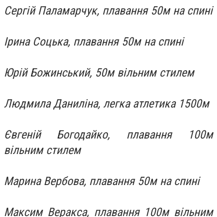
Сергій Паламарчук, плавання 50м на спині
Ірина Соцька, плавання 50м на спині
Юрій Божинський, 50м вільним стилем
Людмила Даниліна, легка атлетика 1500м
Євгеній Богодайко, плавання 100м
вільним стилем
Марина Вербова, плавання 50м на спині
Максим Веракса, плавання 100м вільним