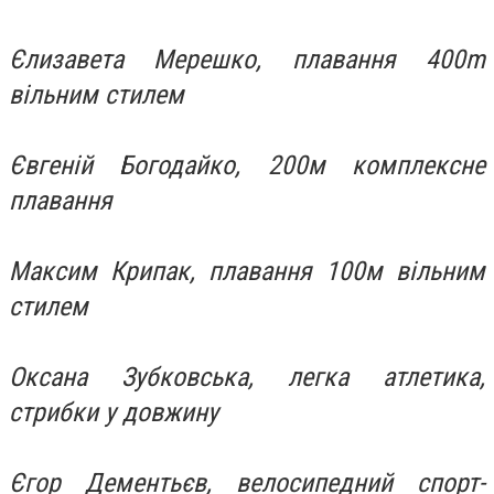
Єлизавета Мерешко, плавання 400m
вільним стилем
Євгеній Богодайко, 200м комплексне
плавання
Максим Крипак, плавання 100м вільним
стилем
Оксана Зубковська, легка атлетика,
стрибки у довжину
Єгор Дементьєв, велосипедний спорт-