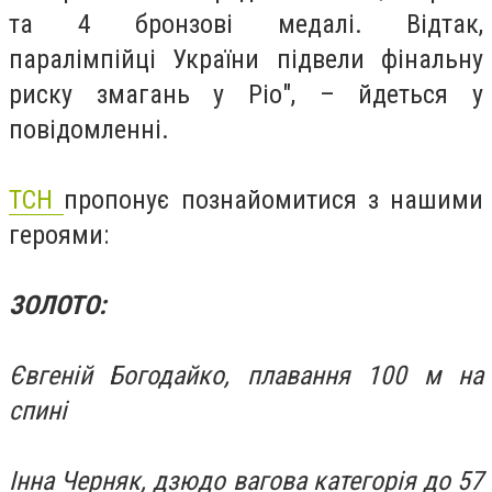
та 4 бронзові медалі. Відтак,
паралімпійці України підвели фінальну
риску змагань у Ріо", – йдеться у
повідомленні.
ТСН
пропонує познайомитися з нашими
героями:
ЗОЛОТО:
Євгеній Богодайко, плавання 100 м на
спині
Інна Черняк, дзюдо вагова категорія до 57