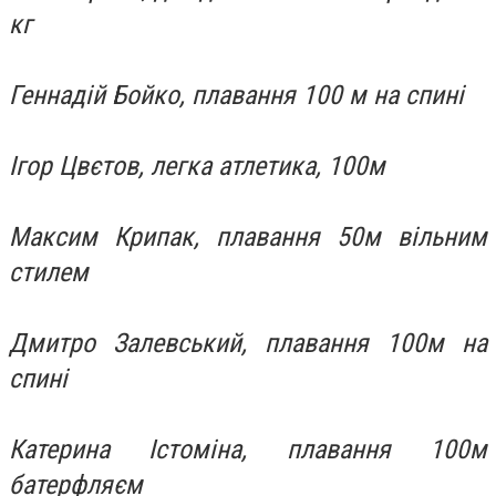
кг
Геннадій Бойко, плавання 100 м на спині
Ігор Цвєтов, легка атлетика, 100м
Максим Крипак, плавання 50м вільним
стилем
Дмитро Залевський, плавання 100м на
спині
Катерина Істоміна, плавання 100м
батерфляєм