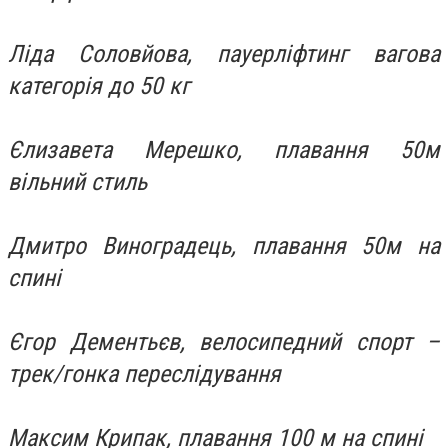
Ліда Соловйова, пауерліфтинг вагова
категорія до 50 кг
Єлизавета Мерешко, плавання 50м
вільний стиль
Дмитро Виноградець, плавання 50м на
спині
Єгор Дементьєв, велосипедний спорт –
трек/гонка переслідування
Максим Крипак, плавання 100 м на спині