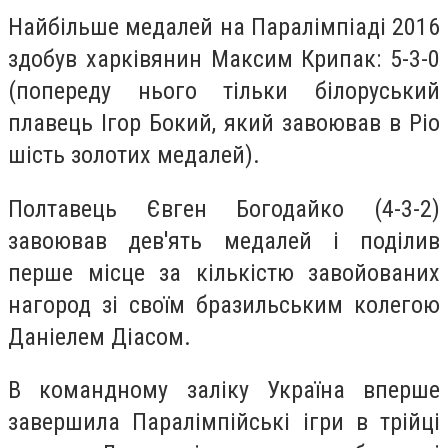
Найбільше медалей на Паралімпіаді 2016
здобув харківянин Максим Крипак: 5-3-0
(попереду нього тільки білоруський
плавець Ігор Бокий, який завоював в Ріо
шість золотих медалей).
Полтавець Євген Богодайко (4-3-2)
завоював дев'ять медалей і поділив
перше місце за кількістю завойованих
нагород зі своїм бразильським колегою
Даніелем Діасом.
В командному заліку Україна вперше
завершила Паралімпійські ігри в трійці