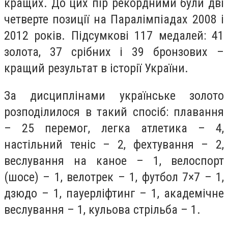
кращих. До цих пір рекордними були дві
четверте позиції на Паралімпіадах 2008 і
2012 років. Підсумкові 117 медалей: 41
золота, 37 срібних і 39 бронзових –
кращий результат в історії України.
За дисциплінами українське золото
розподілилося в такий спосіб: плавання
– 25 перемог, легка атлетика – 4,
настільний теніс – 2, фехтування – 2,
веслування на каное – 1, велоспорт
(шосе) – 1, велотрек – 1, футбол 7×7 – 1,
дзюдо – 1, пауерліфтинг – 1, академічне
веслування – 1, кульова стрільба – 1.