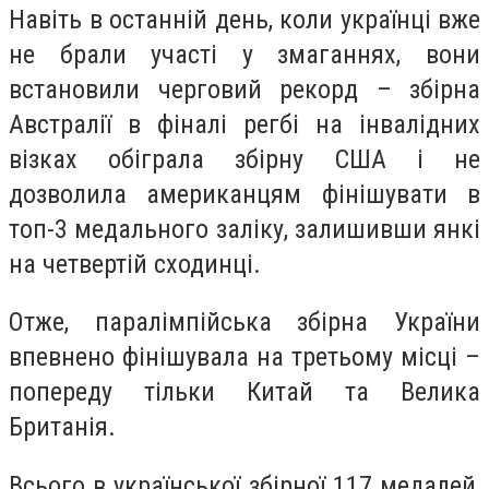
Навіть в останній день, коли українці вже
не брали участі у змаганнях, вони
встановили черговий рекорд – збірна
Австралії в фіналі регбі на інвалідних
візках обіграла збірну США і не
дозволила американцям фінішувати в
топ-3 медального заліку, залишивши янкі
на четвертій сходинці.
Отже, паралімпійська збірна України
впевнено фінішувала на третьому місці –
попереду тільки Китай та Велика
Британія.
Всього в української збірної 117 медалей,