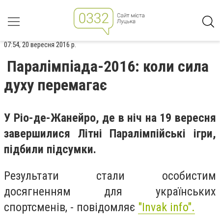
07:54, 20 вересня 2016 р.
Паралімпіада-2016: коли сила
духу перемагає
У Ріо-де-Жанейро, де в ніч на 19 вересня
завершилися Літні Паралімпійські ігри,
підбили підсумки.
Результати стали особистим
досягненням для українських
спортсменів, - повідомляє
"Іnvak info".