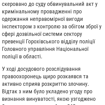
скеровано до суду обвинувальний акт у
кримінальному провадженні про
одержання неправомірної вигоди
інспектором з контролю за обігом зброї у
сфері дозвільної системи сектору
превенції Горохівського відділу поліції
Головного управління Національної
поліції в області.
У ході досудового розслідування
правоохоронець щиро розкаявся та
активно сприяв розкриттю злочину.
Відтак з ним було укладено угоду про
визнання винуватості, якою узгоджено