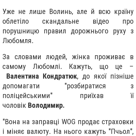
Уже не лише Волинь, але й всю країну
облетіло скандальне відео про
порушницю правил дорожнього руху з
Любомля.
За словами людей, жінка проживає в
самому Любомлі. Кажуть, що це –
Валентина Кондратюк
, до якої пізніше
допомагати "розбиратися з
поліцейськими" приїхав її
чоловік
Володимир.
"Вона на заправці WOG продає страховки
і міняє валюту. На нього кажуть "Пчьол",