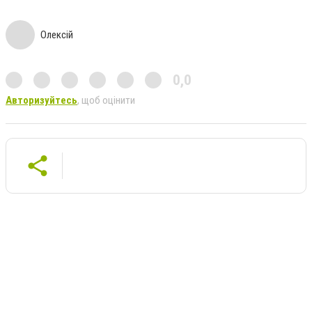
Олексій
0,0
Авторизуйтесь
, щоб оцінити