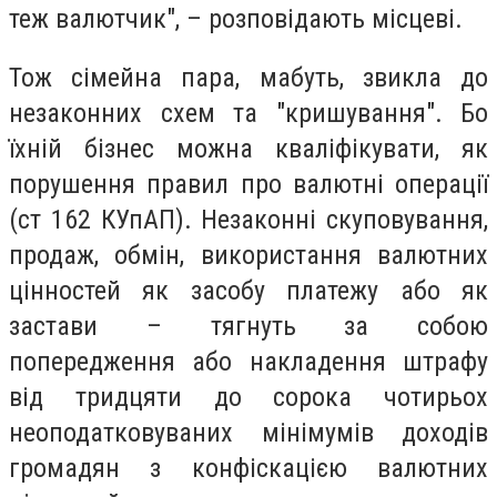
теж валютчик", – розповідають місцеві.
Тож сімейна пара, мабуть, звикла до
незаконних схем та "кришування". Бо
їхній бізнес можна кваліфікувати, як
порушення правил про валютні операції
(ст 162 КУпАП). Незаконні скуповування,
продаж, обмін, використання валютних
цінностей як засобу платежу або як
застави – тягнуть за собою
попередження або накладення штрафу
від тридцяти до сорока чотирьох
неоподатковуваних мінімумів доходів
громадян з конфіскацією валютних