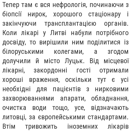
Тепер там є вся нефрологія, починаючи з
біопсії нирок, хорошого стаціонару і
закінчуючи трансплантацією органів.
Коли лікарі у Литві набули потрібного
досвіду, то вирішили ним поділитися із
білоруськими колегами, а згодом
долучили й місто Луцьк. Від місцевої
лікарні, закордонні гості отримали
хороші враження, оскільки тут є усі
необхідні для пацієнтів з нирковими
захворюваннями апарати, обладнання,
очистка води тощо, усе, відзначають
литовці, за європейськими стандартами.
Втім тривожить іноземних лікарів