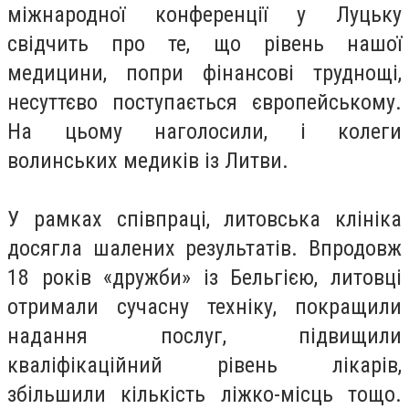
міжнародної конференції у Луцьку
свідчить про те, що рівень нашої
медицини, попри фінансові труднощі,
несуттєво поступається європейському.
На цьому наголосили, і колеги
волинських медиків із Литви.
У рамках співпраці, литовська клініка
досягла шалених результатів. Впродовж
18 років «дружби» із Бельгією, литовці
отримали сучасну техніку, покращили
надання послуг, підвищили
кваліфікаційний рівень лікарів,
збільшили кількість ліжко-місць тощо.