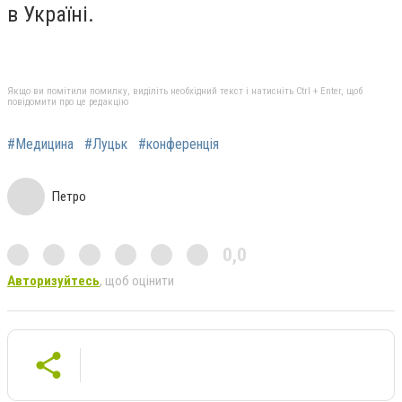
в Україні.
Якщо ви помітили помилку, виділіть необхідний текст і натисніть Ctrl + Enter, щоб
повідомити про це редакцію
#Медицина
#Луцьк
#конференція
Петро
0,0
Авторизуйтесь
, щоб оцінити