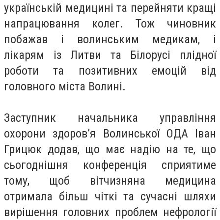
українській медицині та перейняти кращі
напрацювання колег. Тож чиновник
побажав і волинським медикам, і
лікарям із Литви та Білорусі плідної
роботи та позитивних емоцій від
головного міста Волині.
Заступник начальника управління
охорони здоров’я Волинської ОДА Іван
Грицюк додав, що має надію на те, що
сьогоднішня конференція сприятиме
тому, щоб вітчизняна медицина
отримала більш чіткі та сучасні шляхи
вирішення головних проблем нефрології