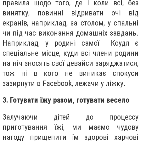
правила щодо того, де і коли всі, без
винятку, повинні відривати очі від
екранів, наприклад, за столом, у спальні
чи під час виконання домашніх завдань.
Наприклад, у родині самої Коудл є
спеціальне місце, куди всі члени родини
на ніч зносять свої девайси заряджатися,
тож ні в кого не виникає спокуси
зазирнути в Facebook, лежачи у ліжку.
3. Готувати їжу разом, готувати весело
Залучаючи дітей до процессу
приготування їжі, ми маємо чудову
нагоду прищепити їм здорові харчові