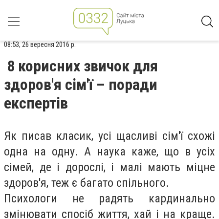
08:53, 26 вересня 2016 р.
8 корисних звичок для
здоров'я сім'ї – поради
експертів
Як писав класик, усі щасливі сім'ї схожі
одна на одну. А наука каже, що в усіх
сімей, де і дорослі, і малі мають міцне
здоров'я, теж є багато спільного.
Психологи не радять кардинально
змінювати спосіб життя, хай і на краще.