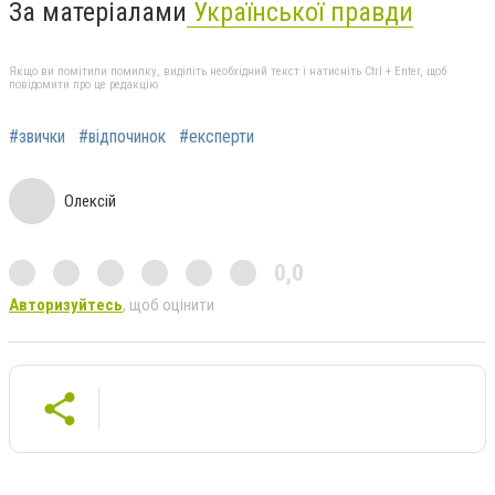
За матеріалами
Української правди
Якщо ви помітили помилку, виділіть необхідний текст і натисніть Ctrl + Enter, щоб
повідомити про це редакцію
#звички
#відпочинок
#експерти
Олексій
0,0
Авторизуйтесь
, щоб оцінити