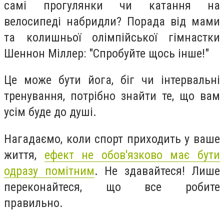
самі прогулянки чи катання на
велосипеді набридли? Порада від мами
та колишньої олімпійської гімнастки
Шеннон Міллер: "Спробуйте щось інше!"
Це може бути йога, біг чи інтервальні
тренування, потрібно знайти те, що вам
усім буде до душі.
Нагадаємо, коли спорт приходить у ваше
життя,
ефект не обов'язково має бути
одразу помітним
. Не здавайтеся! Лише
переконайтеся, що все робите
правильно.