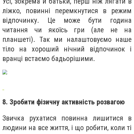
Усі, зокрема й батьки, перш ніж лягати в
ліжко, повинні перемкнутися в режим
відпочинку. Це може бути година
читання чи якоїсь гри (але не на
планшеті). Так ми налаштовуємо наше
тіло на хороший нічний відпочинок і
вранці встаємо бадьорішими.
8. Зробити фізичну активність розвагою
Звичка рухатися повинна лишитися в
людини на все життя, і що робити, коли ті