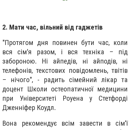
2. Мати час, вільний від гаджетів
"Протягом дня повинен бути час, коли
вся сім'я разом, і вся техніка – під
забороною. Ні айпедів, ні айподів, ні
телефонів, текстових повідомлень, твітів
– нічого", - радить сімейний лікар та
доцент Школи остеопатичної медицини
при Університеті Роуена у Стетфорді
Дженніфер Коудл.
Вона рекомендує всім завести в сім'ї