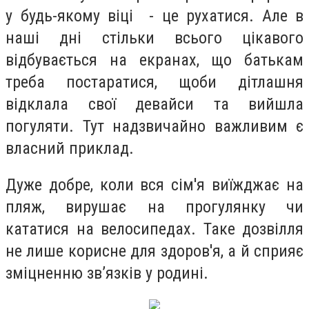
у будь-якому віці - це рухатися. Але в
наші дні стільки всього цікавого
відбувається на екранах, що батькам
треба постаратися, щоби дітлашня
відклала свої девайси та вийшла
погуляти. Тут надзвичайно важливим є
власний приклад.
Дуже добре, коли вся сім'я виїжджає на
пляж, вирушає на прогулянку чи
кататися на велосипедах. Таке дозвілля
не лише корисне для здоров'я, а й сприяє
зміцненню зв’язків у родині.