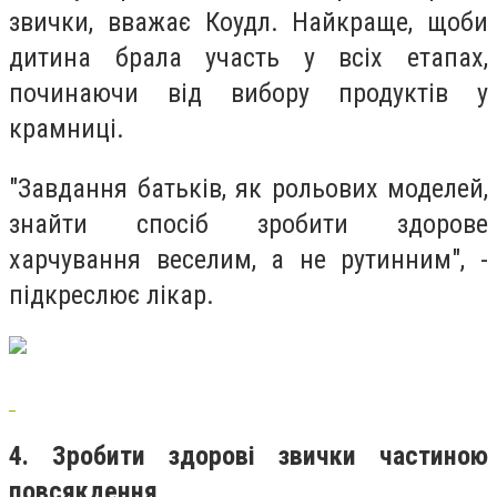
звички, вважає Коудл. Найкраще, щоби
дитина брала участь у всіх етапах,
починаючи від вибору продуктів у
крамниці.
"Завдання батьків, як рольових моделей,
знайти спосіб зробити здорове
харчування веселим, а не рутинним", -
підкреслює лікар.
4. Зробити здорові звички частиною
повсякдення