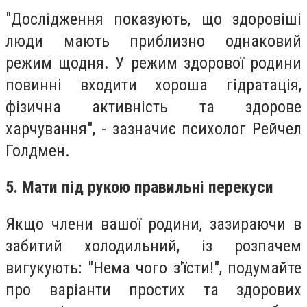
"Дослідження показують, що здоровіші
люди мають приблизно однаковий
режим щодня. У режим здорової родини
повинні входити хороша гідратація,
фізична активність та здорове
харчування", - зазначиє психолог Рейчел
Голдмен.
5. Мати під рукою правильні перекуси
Якщо члени вашої родини, зазираючи в
забитий холодильний, із розпачем
вигукують: "Нема чого з'їсти!", подумайте
про варіанти простих та здорових