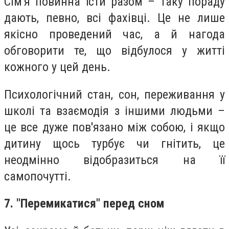
Сім'я повинна їсти разом – таку пораду
дають, певно, всі фахівці. Це не лише
якісно проведений час, а й нагода
обговорити те, що відбулося у житті
кожного у цей день.
Психологічний стан, сон, переживання у
школі та взаємодія з іншими людьми –
це все дуже пов'язано між собою, і якщо
дитину щось турбує чи гнітить, це
неодмінно відобразиться на її
самопочутті.
7. "Перемикатися" перед сном