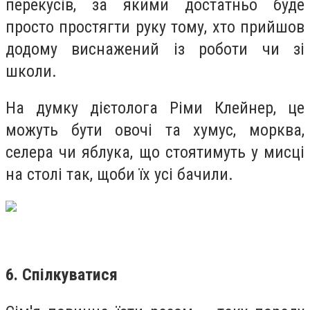
перекусів, за якими достатньо буде
просто простягти руку тому, хто прийшов
додому виснажений із роботи чи зі
школи.
На думку дієтолога Ріми Клейнер, це
можуть бути овочі та хумус, морква,
селера чи яблука, що стоятимуть у мисці
на столі так, щоби їх усі бачили.
6. Спілкуватися