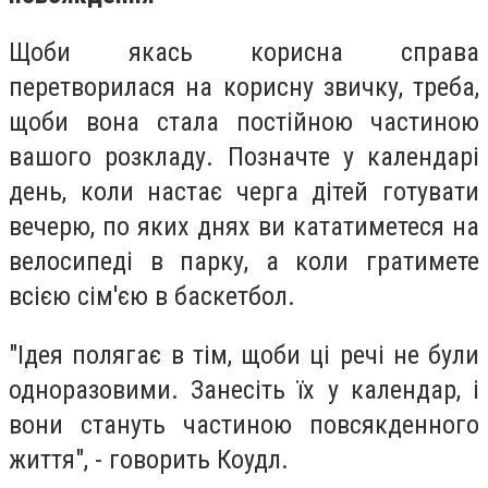
Щоби якась корисна справа
перетворилася на корисну звичку, треба,
щоби вона стала постійною частиною
вашого розкладу. Позначте у календарі
день, коли настає черга дітей готувати
вечерю, по яких днях ви кататиметеся на
велосипеді в парку, а коли гратимете
всією сім'єю в баскетбол.
"Ідея полягає в тім, щоби ці речі не були
одноразовими. Занесіть їх у календар, і
вони стануть частиною повсякденного
життя", - говорить Коудл.