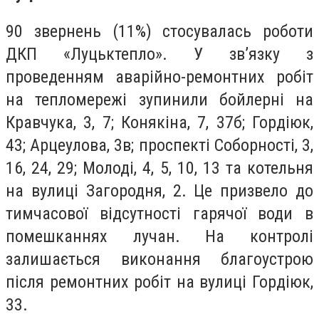
90 звернень (11%) стосувалась роботи
ДКП «Луцьктепло». У зв’язку з
проведенням аварійно-ремонтних робіт
на тепломережі зупинили бойлерні на
Кравчука, 3, 7; Конякіна, 7, 37б; Гордіюк,
43; Арцеулова, 3в; проспекті Соборності, 3,
16, 24, 29; Молоді, 4, 5, 10, 13 та котельня
на вулиці Загородня, 2. Це призвело до
тимчасової відсутності гарячої води в
помешканнях лучан. На контролі
залишається виконання благоустрою
після ремонтних робіт на вулиці Гордіюк,
33.