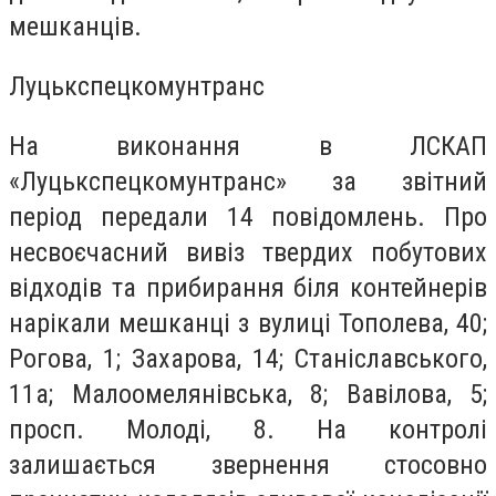
мешканців.
Луцькспецкомунтранс
На виконання в ЛСКАП
«Луцькспецкомунтранс» за звітний
період передали 14 повідомлень. Про
несвоєчасний вивіз твердих побутових
відходів та прибирання біля контейнерів
нарікали мешканці з вулиці Тополева, 40;
Рогова, 1; Захарова, 14; Станіславського,
11а; Малоомелянівська, 8; Вавілова, 5;
просп. Молоді, 8. На контролі
залишається звернення стосовно