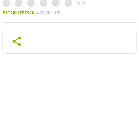
0,0
Авторизуйтесь
, щоб оцінити