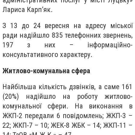
Лариса Карп’як.
З 13 до 24 вересня на адресу міської
ради надійшло 835 телефонних звернень,
197 з них – інформаційно-
консультативного характеру.
Житлово-комунальна сфера
Найбільша кількість дзвінків, а саме 161
(20%) надійшло на роботу житлово-
комунальної сфери. На виконання в
ЖКП-2 передали 6 повідомлень; ЖКП-3 –
22; ЖКП-7 – 10; ЖЕК-8 ЖБК – 14; ЖКП-11 –