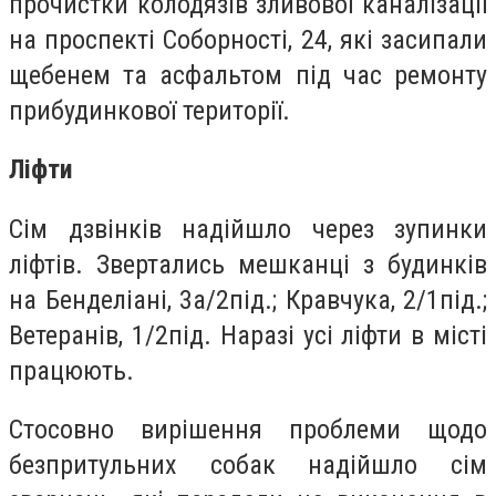
прочистки колодязів зливової каналізації
на проспекті Соборності, 24, які засипали
щебенем та асфальтом під час ремонту
прибудинкової території.
Ліфти
Сім дзвінків надійшло через зупинки
ліфтів. Звертались мешканці з будинків
на Бенделіані, 3а/2під.; Кравчука, 2/1під.;
Ветеранів, 1/2під. Наразі усі ліфти в місті
працюють.
Стосовно вирішення проблеми щодо
безпритульних собак надійшло сім