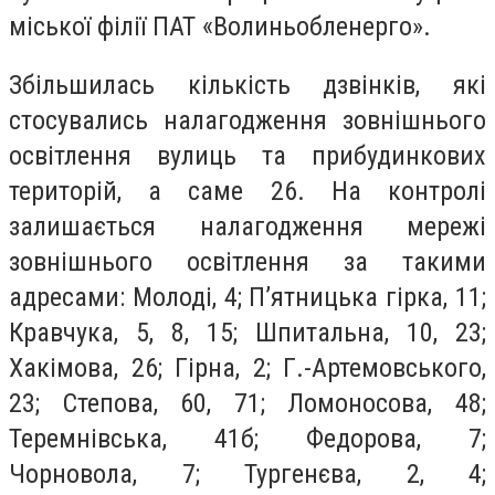
міської філії ПАТ «Волиньобленерго».
Збільшилась кількість дзвінків, які
стосувались налагодження зовнішнього
освітлення вулиць та прибудинкових
територій, а саме 26. На контролі
залишається налагодження мережі
зовнішнього освітлення за такими
адресами: Молоді, 4; П’ятницька гірка, 11;
Кравчука, 5, 8, 15; Шпитальна, 10, 23;
Хакімова, 26; Гірна, 2; Г.-Артемовського,
23; Степова, 60, 71; Ломоносова, 48;
Теремнівська, 41б; Федорова, 7;
Чорновола, 7; Тургенєва, 2, 4;