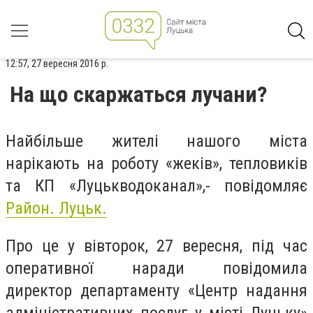
12:57, 27 вересня 2016 р.
На що скаржаться лучани?
Найбільше жителі нашого міста
нарікають на роботу «жеків», тепловиків
та КП «Луцькводоканал»,- повідомляє
Район. Луцьк.
Про це у вівторок, 27 вересня, під час
оперативної наради повідомила
директор департаменту «Центр надання
адміністративних послуг у місті Луцьку»