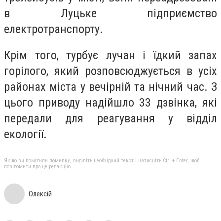
в Луцьке підприємство
електротранспорту.
Крім того, турбує лучан і їдкий запах
горілого, який розповсюджується в усіх
районах міста у вечірній та нічний час. З
цього приводу надійшло 33 дзвінка, які
передали для реагування у відділ
екології.
Якщо ви помітили помилку, виділіть необхідний текст і натисніть Ctrl + Enter, щоб
повідомити про це редакцію
Олексій