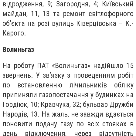
відродження, 9; Загородня, 4; Київський
майдан, 11, 13 та ремонт світлофорного
об’єкта на розі вулиць Ківерцівська – К.-
Карого.
Волиньгаз
На роботу ПАТ «Волиньгаз» надійшло 15
звернень. У зв’язку з проведенням робіт
по встановленню лічильників обліку
припиняли газопостачання у будинках на
Гордіюк, 10; Кравчука, 32; бульвар Дружби
Народів, 13. На жаль, не завжди вдається
поновити подачу газу по всіх стояках в
день відключення, через відсутність