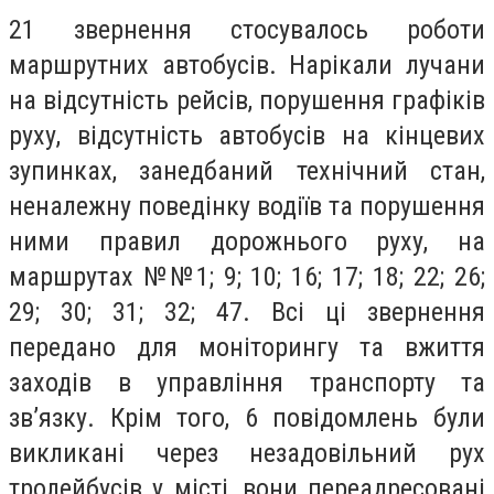
21 звернення стосувалось роботи
маршрутних автобусів. Нарікали лучани
на відсутність рейсів, порушення графіків
руху, відсутність автобусів на кінцевих
зупинках, занедбаний технічний стан,
неналежну поведінку водіїв та порушення
ними правил дорожнього руху, на
маршрутах №№1; 9; 10; 16; 17; 18; 22; 26;
29; 30; 31; 32; 47. Всі ці звернення
передано для моніторингу та вжиття
заходів в управління транспорту та
зв’язку. Крім того, 6 повідомлень були
викликані через незадовільний рух
тролейбусів у місті, вони переадресовані