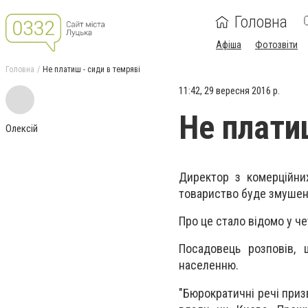
Головна
Афіша
Фотозвіти
Головна
Не платиш - сиди в темряві
11:42, 29 вересня 2016 р.
Не плати
Олексій
Директор з комерційни
товариство буде змушен
Про це стало відомо у че
Посадовець розповів,
населенню.
"Бюрократичні речі приз