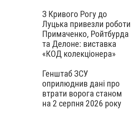
З Кривого Рогу до
Луцька привезли роботи
Примаченко, Ройтбурда
та Делоне: виставка
«КОД колекціонера»
Генштаб ЗСУ
оприлюднив дані про
втрати ворога станом
на 2 серпня 2026 року