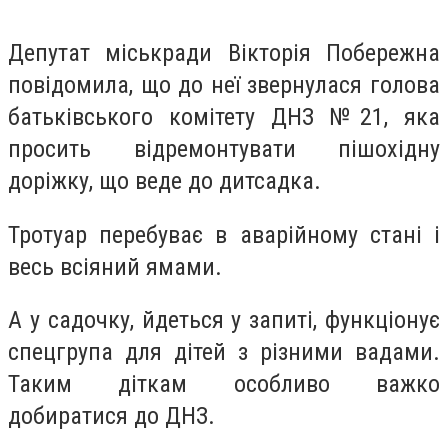
Депутат міськради Вікторія Побережна
повідомила, що до неї звернулася голова
батьківського комітету ДНЗ №21, яка
просить відремонтувати пішохідну
доріжку, що веде до дитсадка.
Тротуар перебуває в аварійному стані і
весь всіяний ямами.
А у садочку, йдеться у запиті, функціонує
спецгрупа для дітей з різними вадами.
Таким діткам особливо важко
добиратися до ДНЗ.