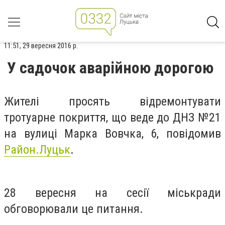
11:51, 29 вересня 2016 р.
У садочок аварійною дорогою
Жителі просять відремонтувати
тротуарне покриття, що веде до ДНЗ №21
на вулиці Марка Вовчка, 6, повідомив
Район.Луцьк
.
28 вересня на сесії міськради
обговорювали це питання.