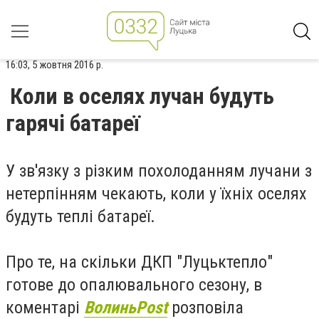
16:03, 5 жовтня 2016 р.
Коли в оселях лучан будуть
гарячі батареї
У зв'язку з різким похолоданням лучани з
нетерпінням чекають, коли у їхніх оселях
будуть теплі батареї.
Про те, на скільки ДКП "Луцьктепло"
готове до опалювального сезону, в
коментарі
ВолиньPost
розповіла