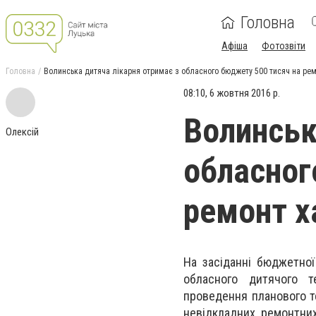
Головна
Афіша
Фотозвіти
Головна
Волинська дитяча лікарня отримає з обласного бюджету 500 тисяч на ре
08:10, 6 жовтня 2016 р.
Волинськ
Олексій
обласног
ремонт х
На засіданні бюджетної
обласного дитячого т
проведення планового т
невідкладних ремонтних