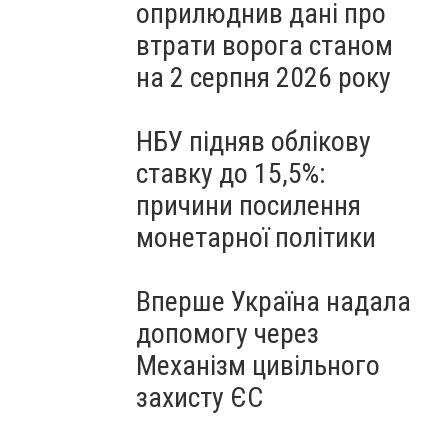
оприлюднив дані про
втрати ворога станом
на 2 серпня 2026 року
НБУ підняв облікову
ставку до 15,5%:
причини посилення
монетарної політики
Вперше Україна надала
допомогу через
Механізм цивільного
захисту ЄС