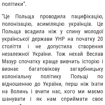
політики”.
“Це Польща проводила пацифікацію,
полонізацію, асиміляцію українців. Це
Польща всадила ніж у спину молодої
української держави УНР на початку 20
століття і не допустила створення
незалежної України. Тож нехай Веслав
Мазур спочатку краще вивчить історію і
визнає багатовікову загарбницьку
колоніальну політику Польщі по
відношенню до України, перш ніж їхати
на Волинь і вчити нас, кого ми маємо
шанувати і як нам сприймати своє