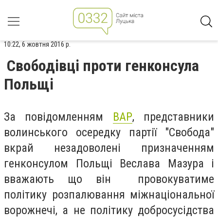
10:22, 6 жовтня 2016 р.
Свободівці проти генконсула
Польщі
За повідомленням
ВАР
, представники
волинського осередку партії "Свобода"
вкрай незадоволені призначенням
генконсулом Польщі Веслава Мазура і
вважають що він провокуватиме
політику розпалювання міжнаціональної
ворожнечі, а не політику добросусідства