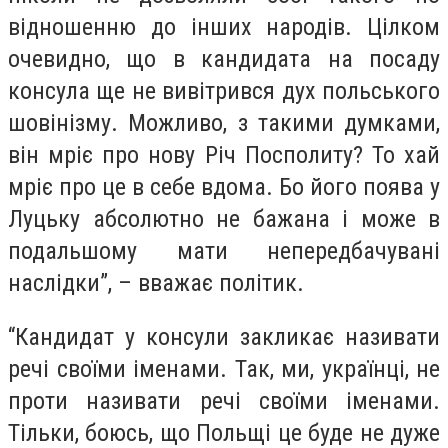
відношенню до інших народів. Цілком
очевидно, що в кандидата на посаду
консула ще не вивітрився дух польського
шовінізму. Можливо, з такими думками,
він мріє про нову Річ Посполиту? То хай
мріє про це в себе вдома. Бо його поява у
Луцьку абсолютно не бажана і може в
подальшому мати непередбачувані
наслідки”, – вважає політик.
“Кандидат у консули закликає називати
речі своїми іменами. Так, ми, українці, не
проти називати речі своїми іменами.
Тільки, боюсь, що Польщі це буде не дуже