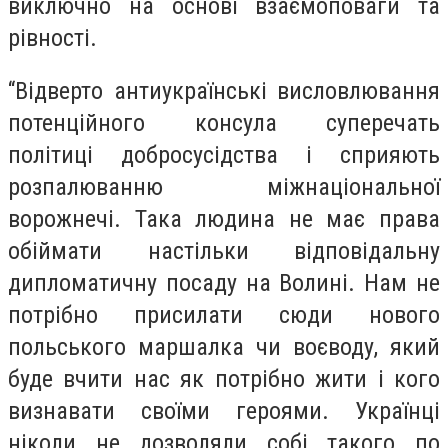
виключно на основі взаємоповаги та
рівності.
“Відверто антиукраїнські висловлювання
потенційного консула суперечать
політиці добросусідства і сприяють
розпалюванню міжнаціональної
ворожнечі. Така людина не має права
обіймати настільки відповідальну
дипломатичну посаду на Волині. Нам не
потрібно присилати сюди нового
польського маршалка чи воєводу, який
буде вчити нас як потрібно жити і кого
визнавати своїми героями. Українці
ніколи не дозволяли собі такого по