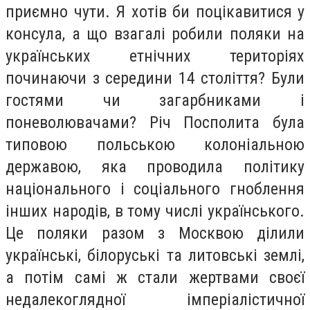
приємно чути. Я хотів би поцікавитися у
консула, а що взагалі робили поляки на
українських етнічних територіях
починаючи з середини 14 століття? Були
гостями чи загарбниками і
поневолювачами? Річ Посполита була
типовою польською колоніальною
державою, яка проводила політику
національного і соціального гноблення
інших народів, в тому числі українського.
Це поляки разом з Москвою ділили
українські, білоруські та литовські землі,
а потім самі ж стали жертвами своєї
недалекоглядної імперіалістичної