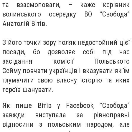
та взаємоповаги, – каже керівник
волинського осередку ВО “Свобода”
Анатолій Вітів.
З його точки зору поляк недостойний цієї
посади, бо дозволяє собі під час
засідання комісії Польського
Сейму повчати українців і вказувати як їм
тлумачити свою власну історію та яких
героїв шанувати.
Як пише Вітів у Facebook, “Свобода”
завжди виступала за рівноправні
відносини з польським народом, але