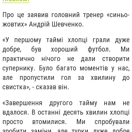
Про це заявив головний тренер «синьо-
жовтих» Андрій Шевченко.
«У першому таймі хлопці грали дуже
добре, був хороший футбол. Ми
практично нічого не дали створити
супернику. Було багато моментів у нас,
але пропустили гол за хвилину до
свистка», - сказав він.
«Завершення другого тайму нам не
вдалося. В останні десять хвилин хлопці
просто втомилися. Ми спробували
зробити заміни, але турки дуже добре