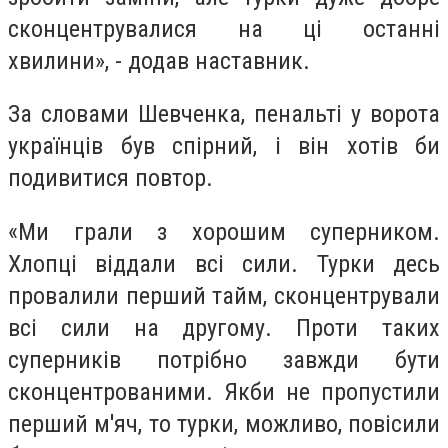
сконцентрувалися на ці останні
хвилини», - додав наставник.
За словами Шевченка, пенальті у ворота
українців був спірний, і він хотів би
подивитися повтор.
«Ми грали з хорошим суперником.
Хлопці віддали всі сили. Турки десь
провалили перший тайм, сконцентрували
всі сили на другому. Проти таких
суперників потрібно завжди бути
сконцентрованими. Якби не пропустили
перший м'яч, то турки, можливо, повісили