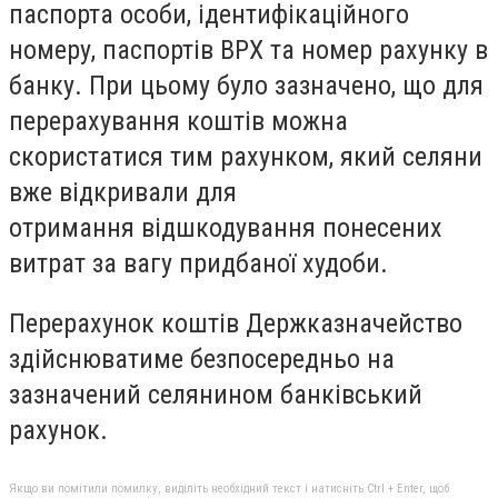
паспорта особи, ідентифікаційного
номеру, паспортів ВРХ та номер рахунку в
банку. При цьому було зазначено, що для
перерахування коштів можна
скористатися тим рахунком, який селяни
вже відкривали для
отримання відшкодування понесених
витрат за вагу придбаної худоби.
Перерахунок коштів Держказначейство
здійснюватиме безпосередньо на
зазначений селянином банківський
рахунок.
Якщо ви помітили помилку, виділіть необхідний текст і натисніть Ctrl + Enter, щоб