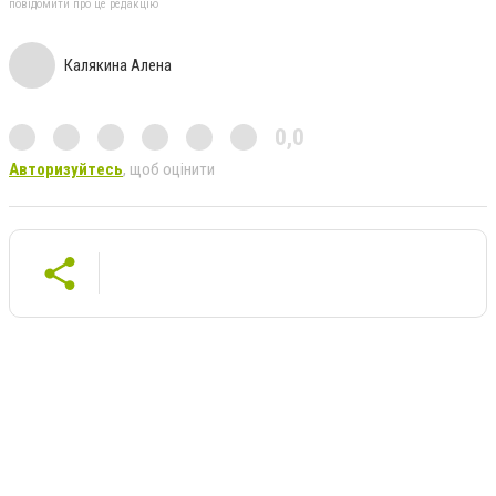
повідомити про це редакцію
Калякина Алена
0,0
Авторизуйтесь
, щоб оцінити