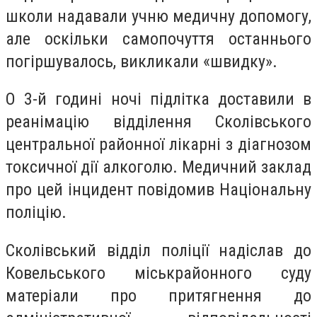
школи надавали учню медичну допомогу,
але оскільки самопочуття останнього
погіршувалось, викликали «швидку».
О 3-й годині ночі підлітка доставили в
реанімацію відділення Сколівського
центральної районної лікарні з діагнозом
токсичної дії алкоголю. Медичний заклад
про цей інцидент повідомив Національну
поліцію.
Сколівський відділ поліції надіслав до
Ковельського міськрайонного суду
матеріали про притягнення до