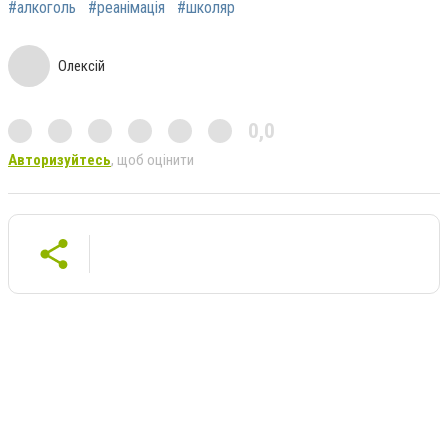
#алкоголь
#реанімація
#школяр
Олексій
0,0
Авторизуйтесь
, щоб оцінити