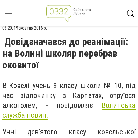
08:20, 19 жовтня 2016 р.
Довідзначався до реанімації:
на Волині школяр перебрав
оковитої
В Ковелі учень 9 класу школи № 10, під
час відпочинку в Карпатах, отруївся
алкоголем, - повідомляє
Волинська
служба новин.
Учні дев’ятого класу ковельської