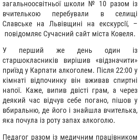
загальноосвітньої школи № 10 разом із
вчителькою перебували в селищі
Славське на Львівщині на екскурсії, –
повідомляє Сучасний сайт міста Ковеля.
У перший же день один із
старшокласників вирішив «відзначити»
приїзд у Карпати алкоголем. Після 22:00 у
кімнаті відпочинку він вживав спиртні
напої. Каже, випив двісті грам, а через
деякий час відчув себе погано, пішов у
вбиральню, де його і знайшла вчителька,
яка почула із роту запах алкоголю.
Педагог разом із медичним працівником