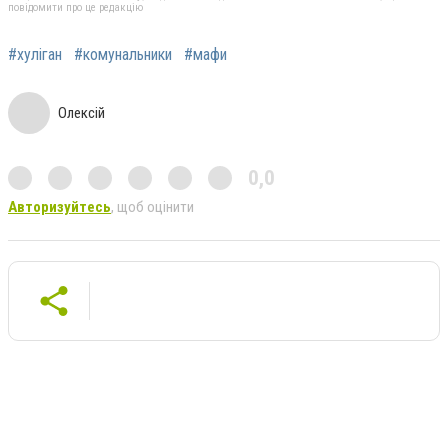
повідомити про це редакцію
#хуліган
#комунальники
#мафи
Олексій
0,0
Авторизуйтесь
, щоб оцінити