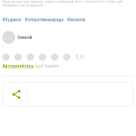
Якщо ви помітили помилку, виділіть необхідний текст і натисніть Ctrl + Enter, щоб
повідомити про це редакцію
#будинок
#оперативнанарада
#яковлєв
Олексій
0,0
Авторизуйтесь
, щоб оцінити