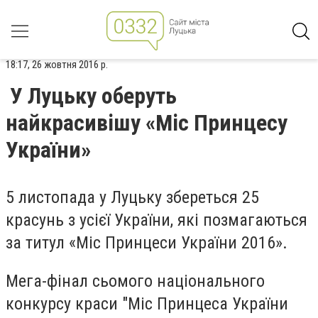
18:17, 26 жовтня 2016 р.
У Луцьку оберуть
найкрасивішу «Міс Принцесу
України»
5 листопада у Луцьку збереться 25
красунь з усієї України, які позмагаються
за титул «Міс Принцеси України 2016».
Мега-фінал сьомого національного
конкурсу краси "Міс Принцеса України