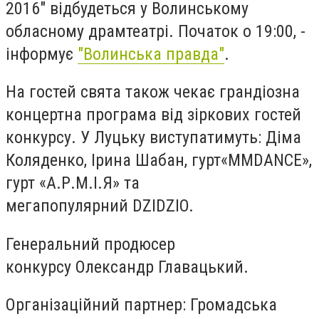
2016" відбудеться у Волинському
обласному драмтеатрі. Початок о 19:00, -
інформує
"Волинська правда"
.
На гостей свята також чекає грандіозна
концертна програма від зіркових гостей
конкурсу. У Луцьку виступатимуть: Діма
Коляденко, Ірина Шабан, гурт«MMDANCE»,
гурт «А.Р.М.І.Я» та
мегапопулярний DZIDZIO.
Генеральний продюсер
конкурсу Олександр Главацький.
Організаційний партнер: Громадська