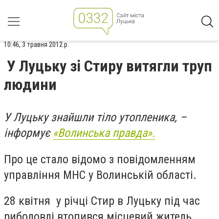
10:46, 3 травня 2012 р.
У Луцьку зі Стиру витягли труп
людини
У Луцьку знайшли тіло утопленика, –
інформує
«Волинська правда».
Про це стало відомо з повідомленням
управління МНС у Волинській області.
28 квітня у річці Стир в Луцьку під час
риболовлі втопився місцевий житель