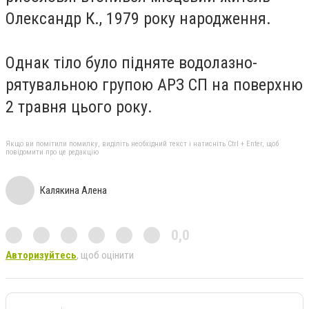
Олександр К., 1979 року народження.
Однак тіло було підняте водолазно-
рятувальною групою АРЗ СП на поверхню
2 травня цього року.
Якщо ви помітили помилку, виділіть необхідний текст і натисніть Ctrl + Enter, щоб
повідомити про це редакцію
Калякина Алена
0,0
Авторизуйтесь
, щоб оцінити