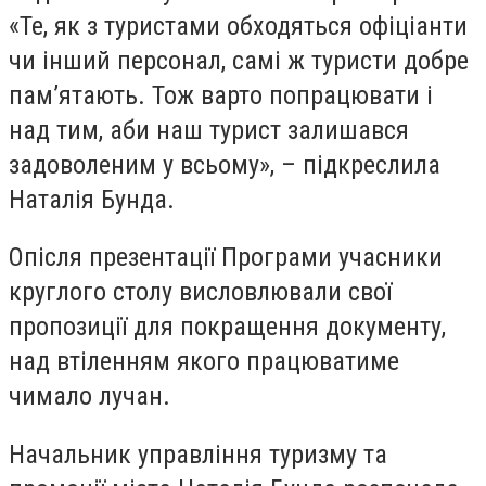
«Те, як з туристами обходяться офіціанти
чи інший персонал, самі ж туристи добре
пам’ятають. Тож варто попрацювати і
над тим, аби наш турист залишався
задоволеним у всьому», – підкреслила
Наталія Бунда.
Опісля презентації Програми учасники
круглого столу висловлювали свої
пропозиції для покращення документу,
над втіленням якого працюватиме
чимало лучан.
Начальник управління туризму та