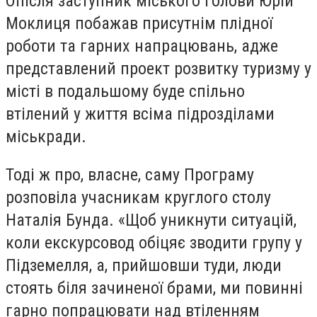
Опісля заступник міського голови Юрій
Моклиця побажав присутнім плідної
роботи та гарних напрацювань, адже
представлений проект розвитку туризму у
місті в подальшому буде спільно
втілений у життя всіма підрозділами
міськради.
Тоді ж про, власне, саму Програму
розповіла учасникам круглого столу
Наталія Бунда. «Щоб уникнути ситуацій,
коли екскурсовод обіцяє зводити групу у
Підземелля, а, прийшовши туди, люди
стоять біля зачиненої брами, ми повинні
гарно попрацювати над втіленням