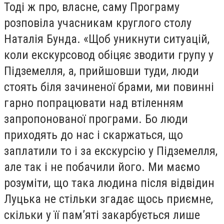
Тоді ж про, власне, саму Програму
розповіла учасникам круглого столу
Наталія Бунда. «Щоб уникнути ситуацій,
коли екскурсовод обіцяє зводити групу у
Підземелля, а, прийшовши туди, люди
стоять біля зачиненої брами, ми повинні
гарно попрацювати над втіленням
запропонованої програми. Бо люди
приходять до нас і скаржаться, що
заплатили то і за екскурсію у Підземелля,
але так і не побачили його. Ми маємо
розуміти, що така людина після відвідин
Луцька не стільки згадає щось приємне,
скільки у її пам’яті закарбується лише