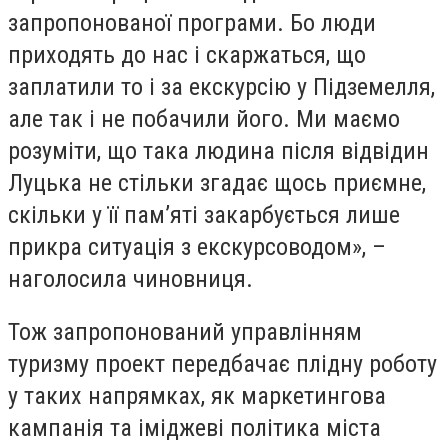
запропонованої програми. Бо люди
приходять до нас і скаржаться, що
заплатили то і за екскурсію у Підземелля,
але так і не побачили його. Ми маємо
розуміти, що така людина після відвідин
Луцька не стільки згадає щось приємне,
скільки у її пам’яті закарбується лише
прикра ситуація з екскурсоводом», –
наголосила чиновниця.
Тож запропонований управлінням
туризму проект передбачає плідну роботу
у таких напрямках, як маркетингова
кампанія та іміджеві політика міста