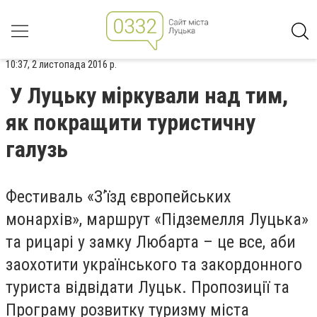
10:37, 2 листопада 2016 р.
У Луцьку міркували над тим,
як покращити туристичну
галузь
Фестиваль «З’їзд європейських
монархів», маршрут «Підземелля Луцька»
та рицарі у замку Любарта – це все, аби
заохотити українського та закордонного
туриста відвідати Луцьк. Пропозиції та
Програму розвитку туризму міста