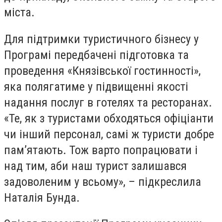
міста.
Для підтримки туристичного бізнесу у
Програмі передбачені підготовка та
проведення «Князівської гостинності»,
яка полягатиме у підвищенні якості
надання послуг в готелях та ресторанах.
«Те, як з туристами обходяться офіціанти
чи інший персонал, самі ж туристи добре
пам’ятають. Тож варто попрацювати і
над тим, аби наш турист залишався
задоволеним у всьому», – підкреслила
Наталія Бунда.