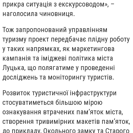
прикра ситуація з екскурсоводом», –
наголосила чиновниця.
Тож запропонований управлінням
туризму проект передбачає плідну роботу
у таких напрямках, як маркетингова
кампанія та іміджеві політика міста
Луцька, що полягатиме у проведенні
досліджень та моніторингу туристів.
Розвиток туристичної інфраструктури
стосуватиметься більшою мірою
ознакування втрачених пам’яток міста,
створення тривимірних макетів пам’яток,
до прикладу, Окольного замку та Старого