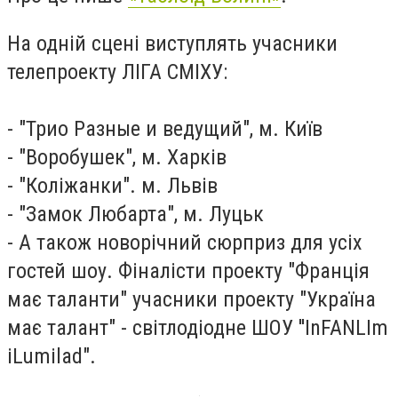
На одній сцені виступлять учасники
телепроекту ЛІГА СМІХУ:
- "Трио Разные и ведущий", м. Київ
- "Воробушек", м. Харків
- "Коліжанки". м. Львів
- "Замок Любарта", м. Луцьк
- А також новорічний сюрприз для усіх
гостей шоу. Фіналісти проекту "Франція
має таланти" учасники проекту "Україна
має талант" - світлодіодне ШОУ ''InFANLIm
iLumilad".