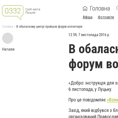
Головна
Афіша
Фотозвіти
Головна
В обаласному центрі пройшов форум волонтерів
12:59, 7 листопада 2016 р.
В обалас
Наталія
форум во
«Добро: інструкція для з
6 листопада, у Луцьку.
Про це повідомляє
«Воли
Захід, який відбувся з 
організований Правосла