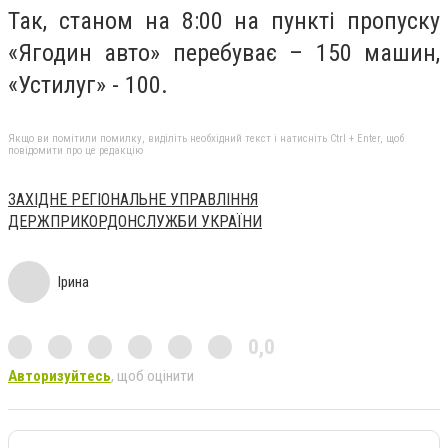
Так, станом на 8:00 на пункті пропуску
«Ягодин авто» перебуває – 150 машин,
«Устилуг» - 100.
Якщо ви помітили помилку, виділіть необхідний текст і натисніть Ctrl + Enter, щоб
повідомити про це редакцію
ЗАХІДНЕ РЕГІОНАЛЬНЕ УПРАВЛІННЯ
ДЕРЖПРИКОРДОНСЛУЖБИ УКРАЇНИ
Ірина
0,0
Авторизуйтесь
, щоб оцінити