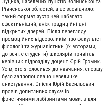
Луцька, населених пунктів Волинської та
Рівненської областей, а це засвідчило:
такий формат зустрічей набагато
ефективніший, аніж традиційні дні
відкритих дверей. Після перегляду
промоційних відеороликів про факультет
філології та журналістики (їх авторами,
до речі, є студенти) школярів привітав
керівник підрозділу доцент Юрій Громик.
Усім, хто зголосився до навчання, спершу
було запропоновано невеличке
анкетування. Опісля Юрій Васильович
провів допитливих слухачів
фонетичними лабіринтами мови, а для