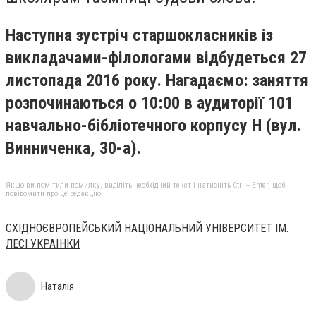
Наступна зустріч старшокласників із
викладачами-філологами відбудеться 27
листопада 2016 року. Нагадаємо: заняття
розпочинаються о 10:00 в аудиторії 101
навчально-бібліотечного корпусу Н (вул.
Винниченка, 30-а).
Якщо ви помітили помилку, виділіть необхідний текст і натисніть Ctrl + Enter, щоб
повідомити про це редакцію
СХІДНОЄВРОПЕЙСЬКИЙ НАЦІОНАЛЬНИЙ УНІВЕРСИТЕТ ІМ.
ЛЕСІ УКРАЇНКИ
Наталія