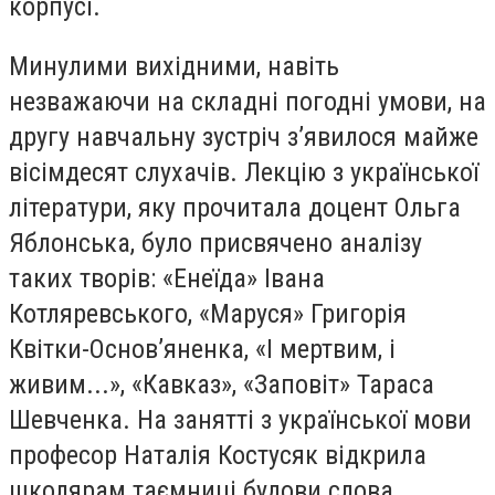
корпусі.
Минулими вихідними, навіть
незважаючи на складні погодні умови, на
другу навчальну зустріч з’явилося майже
вісімдесят слухачів. Лекцію з української
літератури, яку прочитала доцент Ольга
Яблонська, було присвячено аналізу
таких творів: «Енеїда» Івана
Котляревського, «Маруся» Григорія
Квітки-Основ’яненка, «І мертвим, і
живим...», «Кавказ», «Заповіт» Тараса
Шевченка. На занятті з української мови
професор Наталія Костусяк відкрила
школярам таємниці будови слова.