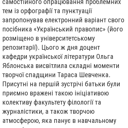
самостійного опрацювання проблемних
тем із орфографії та пунктуації
запропонував електронний варіант свого
посібника «Український правопис» (його
розміщено в університетському
репозитарії). Цього ж дня доцент
кафедри української літератури Ольга
Яблонська висвітлила складні моменти
творчої спадщини Тараса Шевченка.
Присутні на першій зустрічі батьки були
приємно вражені такою ініціативою
колективу факультету філології та
журналістики, а також творчою
атмосферою, яка панує в навчальному