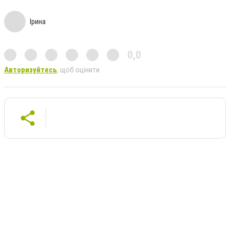
Ірина
0,0
Авторизуйтесь
, щоб оцінити