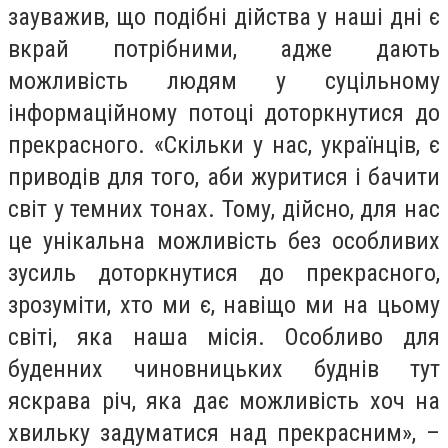
зауважив, що подібні дійства у наші дні є
вкрай потрібними, адже дають
можливість людям у суцільному
інформаційному потоці доторкнутися до
прекрасного. «Скільки у нас, українців, є
приводів для того, аби журитися і бачити
світ у темних тонах. Тому, дійсно, для нас
це унікальна можливість без особливих
зусиль доторкнутися до прекрасного,
зрозуміти, хто ми є, навіщо ми на цьому
світі, яка наша місія. Особливо для
буденних чиновницьких буднів тут
яскрава річ, яка дає можливість хоч на
хвильку задуматися над прекрасним», –