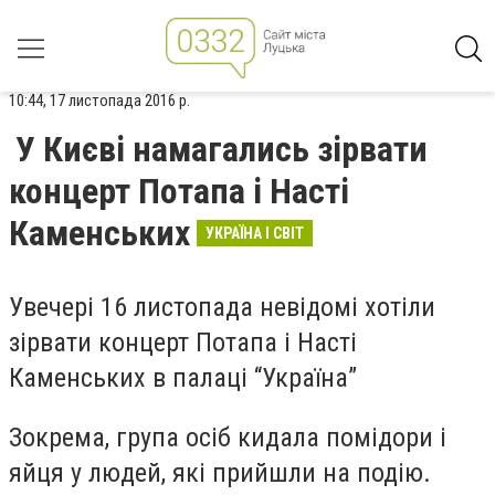
10:44, 17 листопада 2016 р.
У Києві намагались зірвати
концерт Потапа і Насті
Каменських
УКРАЇНА І СВІТ
Увечері 16 листопада невідомі хотіли
зірвати концерт Потапа і Насті
Каменських в палаці “Україна”
Зокрема, група осіб кидала помідори і
яйця у людей, які прийшли на подію.